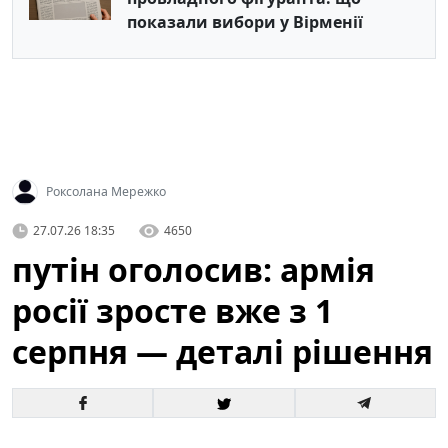
показали вибори у Вірменії
Роксолана Мережко
27.07.26 18:35
4650
путін оголосив: армія
росії зросте вже з 1
серпня — деталі рішення