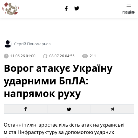
Розділи
Сергій Пономарьов
11.06.26 01:00
08.07.26 04:55
211
Ворог атакує Україну
ударними БпЛА:
напрямок руху
Останні тижні зростає кількість атак на українські
міста і інфраструктуру за допомогою ударних