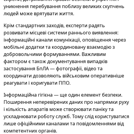
уникнення перебування поблизу великих скупчень
людей може врятувати життя.
Крім стандартних заходів, експерти радять
розвивати місцеві системи раннього виявлення:
інформаційні канали комунікації, оповіщення через
мобільні додатки та координовану взаємодію з
добровольчими формуваннями. Важливим
фактором є також документування випадків
застосування БпЛА — фотографії, відео та
координати дозволяють військовим оперативніше
реагувати і коригувати ППО.
Інформаційна гігієна — ще один елемент безпеки.
Поширення неперевірених даних про напрямки руху
і кількість апаратів може створювати паніку та
ускладнювати роботу служб. Тому слід користуватися
лише офіційними каналами та повідомленнями від
компетентних органів.