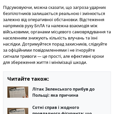
Підсумовуючи, можна сказати, що загроза ударних
безпілотників залишається реальною і змінюється
залежно від оперативної обстановки. Відстеження
напрямків руху БпЛА та належна взаємодія між
військовими, органами місцевого самоврядування та
населенням знижують кількість влучань та їхні
наслідки. Дотримуйтеся порад захисників, слідкуйте
за офіційними повідомленнями і не ігноруйте
сигнали тривоги — це прості, але ефективні кроки
для збереження життя і мінімізації шкоди.
Читайте також:
Літак Зеленського прибув до
Польщі: яка причина
Сотні справ і жодного
провладного фігуранта: що