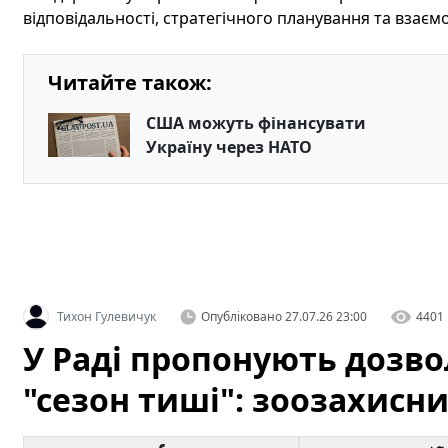
відповідальності, стратегічного планування та взаєм
Читайте також:
США можуть фінансувати
Україну через НАТО
Тихон Гулевичук
Опубліковано
27.07.26 23:00
4401
У Раді пропонують дозв
"сезон тиші": зоозахисн