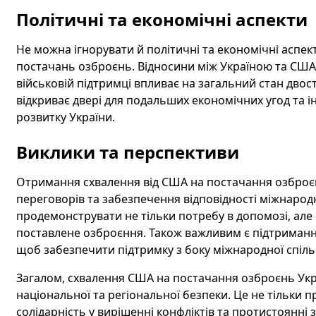
Політичні та економічні аспекти
Не можна ігнорувати й політичні та економічні аспек
постачань озброєнь. Відносини між Україною та США
військовій підтримці впливає на загальний стан двост
відкриває двері для подальших економічних угод та і
розвитку України.
Виклики та перспективи
Отримання схвалення від США на постачання озброєн
переговорів та забезпечення відповідності міжнарод
продемонструвати не тільки потребу в допомозі, але
поставлене озброєння. Також важливим є підтримання
щоб забезпечити підтримку з боку міжнародної спіль
Загалом, схвалення США на постачання озброєнь Укр
національної та регіональної безпеки. Це не тільки п
солідарність у вирішенні конфліктів та протистоянні 