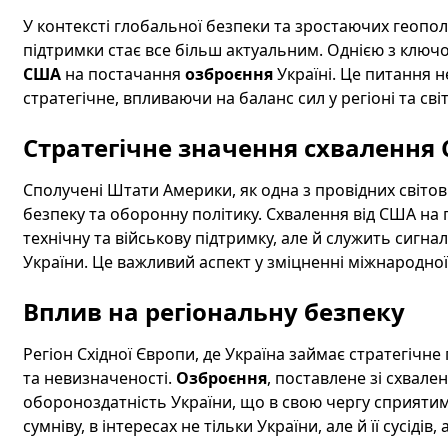
У контексті глобальної безпеки та зростаючих геопол
підтримки стає все більш актуальним. Однією з ключо
США
на постачання
озброєння
Україні. Це питання 
стратегічне, впливаючи на баланс сил у регіоні та світ
Стратегічне значення схвалення
Сполучені Штати Америки, як одна з провідних світо
безпеку та оборонну політику. Схвалення від США на
технічну та військову підтримку, але й служить сигна
України. Це важливий аспект у зміцненні міжнародної 
Вплив на регіональну безпеку
Регіон Східної Європи, де Україна займає стратегічн
та невизначеності.
Озброєння
, поставлене зі схвал
обороноздатність України, що в свою чергу сприятиме с
сумніву, в інтересах не тільки України, але й її сусід