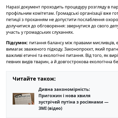
Наразі документ проходить процедуру розгляду в па
профільним комітетам. Громадські організації вже го
петиції з проханням не допустити послаблення охор
долучитися до обговорення: звернутися до свого депу
участь у громадських слуханнях.
Підсумок
: питання балансу між правами мисливців,
вимагає зваженого підходу. Законопроєкт, який праг
важливі етичні та екологічні питання. Від того, як в
певних видів тварин, а й довгострокова екологічна бе
Читайте також:
Дивна закономірність:
Пригожин і нова хвиля
зустрічей путіна з росіянами —
ЗМІ (відео)