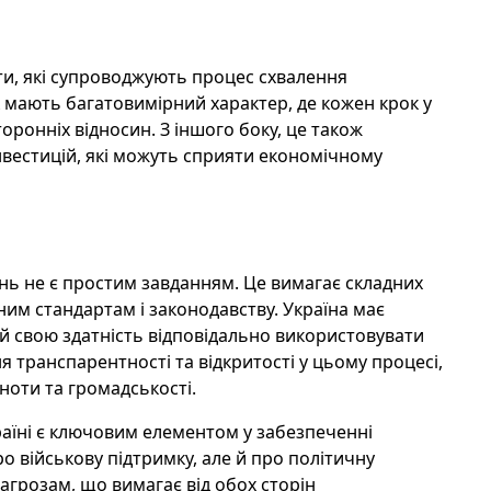
ти, які супроводжують процес схвалення
 мають багатовимірний характер, де кожен крок у
оронніх відносин. З іншого боку, це також
нвестицій, які можуть сприяти економічному
ь не є простим завданням. Це вимагає складних
ним стандартам і законодавству. Україна має
 й свою здатність відповідально використовувати
 транспарентності та відкритості у цьому процесі,
ноти та громадськості.
аїні є ключовим елементом у забезпеченні
ро військову підтримку, але й про політичну
загрозам, що вимагає від обох сторін