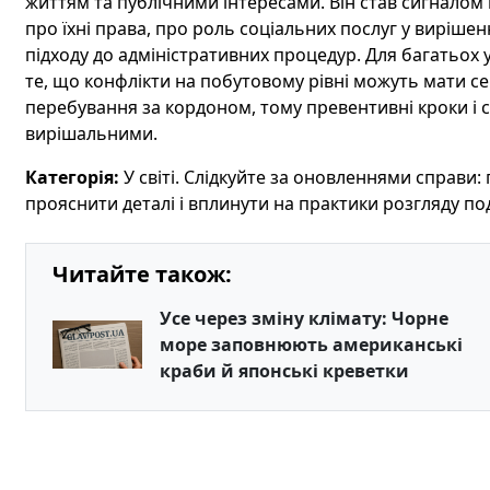
життям та публічними інтересами. Він став сигналом
про їхні права, про роль соціальних послуг у вирішен
підходу до адміністративних процедур. Для багатьох
те, що конфлікти на побутовому рівні можуть мати сер
перебування за кордоном, тому превентивні кроки і
вирішальними.
Категорія:
У світі. Слідкуйте за оновленнями справи:
прояснити деталі і вплинути на практики розгляду по
Читайте також:
Усе через зміну клімату: Чорне
море заповнюють американські
краби й японські креветки