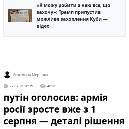
«Я можу робити з нею все, що
захочу»: Трамп припустив
можливе захоплення Куби —
відео
Роксолана Мережко
27.07.26 18:35
4696
путін оголосив: армія
росії зросте вже з 1
серпня — деталі рішення