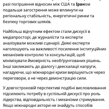
разі погіршення відносин між США та
Іран
ом
подальше загострення може вплинути на
регіональну стабільність, енергетичні ринки та
безпеку торгових шляхів.
Найбільш відчутним ефектом стали дискусії в
медіапросторі, де журналісти та експерти
аналізували можливі сценарії. Деякі експерти
наголошують на важливості посилення інституційних
механізмів контролю та консультацій, щоб
мінімізувати ймовірність необґрунтованих рішень.
Інші закликають до діалогу і деескалації напруги,
нагадуючи, що міжнародні кризи вирішуються через
переговори, а не через демонстрацію сили.
У довгостроковій перспективі подібні висловлювання
підсилюють потребу в суспільній дискусії про роль
лідерства, відповідальність і механізми стримування.
Якщо міжнародні актори не знайдуть способів