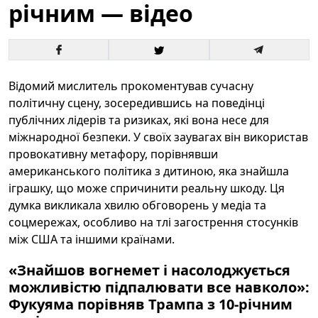
річним — відео
Відомий мислитель прокоментував сучасну
політичну сцену, зосередившись на поведінці
публічних лідерів та ризиках, які вона несе для
міжнародної безпеки. У своїх заувагах він використав
провокативну метафору, порівнявши
американського політика з дитиною, яка знайшла
іграшку, що може спричинити реальну шкоду. Ця
думка викликала хвилю обговорень у медіа та
соцмережах, особливо на тлі загострення стосунків
між США та іншими країнами.
«Знайшов вогнемет і насолоджується
можливістю підпалювати все навколо»:
Фукуяма порівняв Трампа з 10-річним