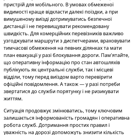
пристрій для мобільного. В умовах обмеженої
видимості краще відкласти далекі поїздки, а при
вимушеному виїзді дотримуватись безпечної
дистанції і не перевищувати рекомендовану
швидкість. Для комерційних перевізників важливо
узгоджувати маршрути з диспетчерами, враховувати
тимчасові обмеження на певних ділянках та мати
план евакуації у разі блокування дороги. Пам'ятайте,
що оперативну інформацію про стан автошляхів
публікують як центральні служби, так і місцеві
відділи, тому перед виїздом варто перевірити
офіційні повідомлення. А також — у разі потреби
звертатися до служби порятунку і не ризикувати
життям.
Ситуація продовжує змінюватись, тому ключовим
залишається інформованість громадян і оперативна
робота служб. Дотримання простих правил і
уважність на дорозі допоможуть знизити кількість