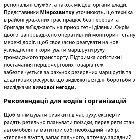
регіональні служби, а також місцеві органи влади.
Представники
Мінрозвитку
уточнюють, що техніка
в районі уражених трас працює без перерви, а
бригади виїжджають на приорітетні ділянки. Окрім
цього, запроваджено оперативний моніторинг стану
мережі доріг, щоб своєчасно реагувати на нові
ускладнення і коригувати маршрути руху
громадського транспорту. Підтримка логістики і
постачання першочергових товарів теж
забезпечується за рахунок резервних маршрутів та
додаткових ресурсів, що виділяються для боротьби з
наслідками
зимової негоди
.
Рекомендації для водіїв і організацій
Щоб мінімізувати ризики під час руху, експерти
радять ретельно планувати поїздки, перевіряти стан
автомобіля та мати при собі необхідний набір:
утеплене взуття, запас пального, аптечку, зарядний