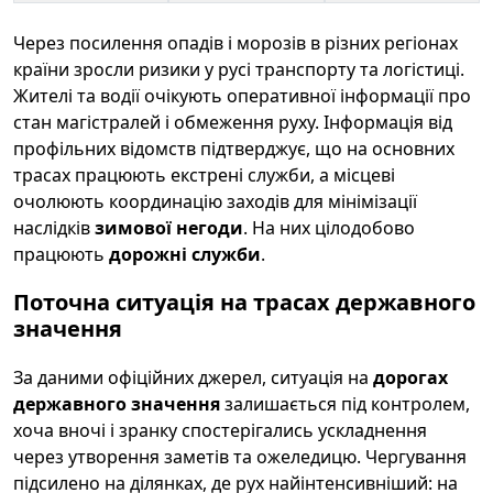
Через посилення опадів і морозів в різних регіонах
країни зросли ризики у русі транспорту та логістиці.
Жителі та водії очікують оперативної інформації про
стан магістралей і обмеження руху. Інформація від
профільних відомств підтверджує, що на основних
трасах працюють екстрені служби, а місцеві
очолюють координацію заходів для мінімізації
наслідків
зимової негоди
. На них цілодобово
працюють
дорожні служби
.
Поточна ситуація на трасах державного
значення
За даними офіційних джерел, ситуація на
дорогах
державного значення
залишається під контролем,
хоча вночі і зранку спостерігались ускладнення
через утворення заметів та ожеледицю. Чергування
підсилено на ділянках, де рух найінтенсивніший: на