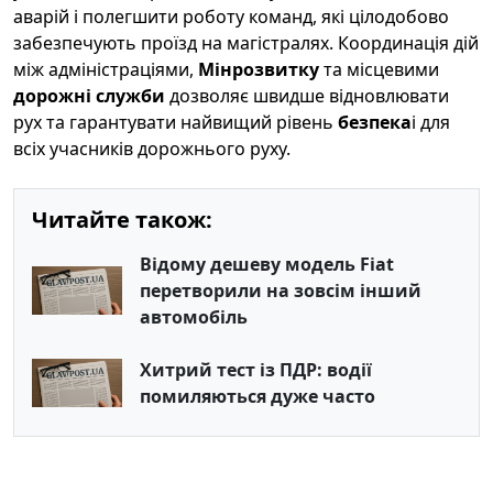
аварій і полегшити роботу команд, які цілодобово
забезпечують проїзд на магістралях. Координація дій
між адміністраціями,
Мінрозвитку
та місцевими
дорожні служби
дозволяє швидше відновлювати
рух та гарантувати найвищий рівень
безпека
і для
всіх учасників дорожнього руху.
Читайте також:
Відому дешеву модель Fiat
перетворили на зовсім інший
автомобіль
Хитрий тест із ПДР: водії
помиляються дуже часто