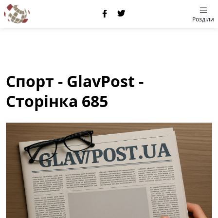
Розділи
Спорт - GlavPost -
Сторінка 685