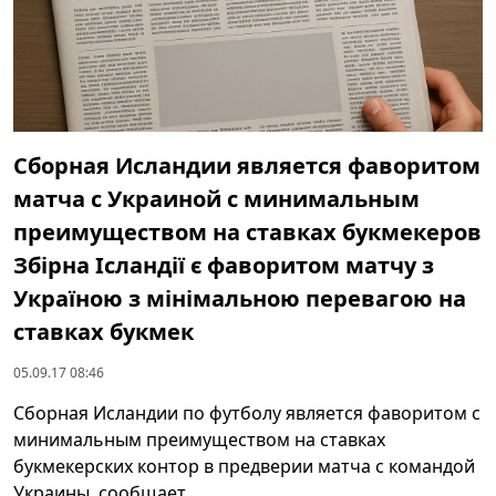
Сборная Исландии является фаворитом
матча с Украиной с минимальным
преимуществом на ставках букмекеров
Збірна Ісландії є фаворитом матчу з
Україною з мінімальною перевагою на
ставках букмек
05.09.17 08:46
Сборная Исландии по футболу является фаворитом с
минимальным преимуществом на ставках
букмекерских контор в предверии матча с командой
Украины, сообщает ...