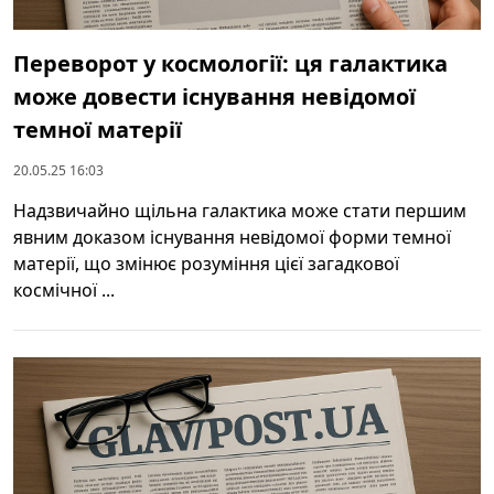
Переворот у космології: ця галактика
може довести існування невідомої
темної матерії
20.05.25 16:03
Надзвичайно щільна галактика може стати першим
явним доказом існування невідомої форми темної
матерії, що змінює розуміння цієї загадкової
космічної ...