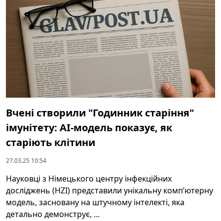
Вчені створили "Годинник старіння"
імунітету: АІ-модель показує, як
старіють клітини
27.03.25 10:54
Науковці з Німецького центру інфекційних
досліджень (HZI) представили унікальну комп’ютерну
модель, засновану на штучному інтелекті, яка
детально демонструє, ...