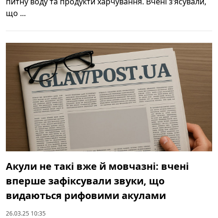
питну воду та продукти харчування. Вчені з’ясували,
що ...
Акули не такі вже й мовчазні: вчені
вперше зафіксували звуки, що
видаються рифовими акулами
26.03.25 10:35