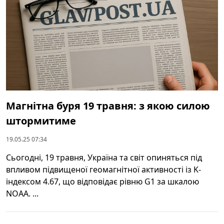
Магнітна буря 19 травня: з якою силою
штормитиме
19.05.25 07:34
Сьогодні, 19 травня, Україна та світ опиняться під
впливом підвищеної геомагнітної активності із K-
індексом 4.67, що відповідає рівню G1 за шкалою
NOAA. ...