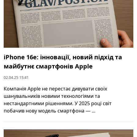
iPhone 16e: інновації, новий підхід та
майбутнє смартфонів Apple
02.04.25 15:41
Компанія Apple не перестає дивувати своїх
шанувальників новими технологіями та
нестандартними рішеннями. У 2025 році світ
побачив нову модель смартфона — ...