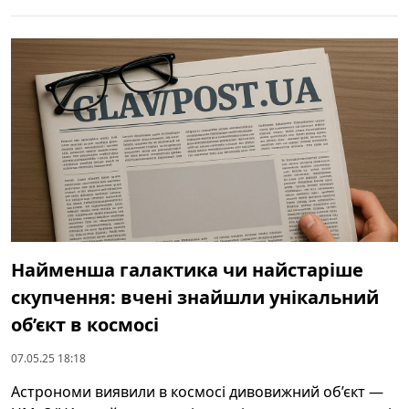
Найменша галактика чи найстаріше
скупчення: вчені знайшли унікальний
об’єкт в космосі
07.05.25 18:18
Астрономи виявили в космосі дивовижний об’єкт —