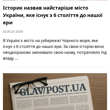
Історик назвав найстаріше місто
України, яке існує з 6 століття до нашої
ери
02.05.25 23:05
В Україні є місто на узбережжі Чорного моря, яке
існує з 6 століття до нашої ери. За свою історію воно
неодноразово змінювало свою назву, потрапляло під
владу ...