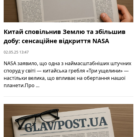
Китай сповільнив Землю та збільшив
добу: сенсаційне відкриття NASA
02.05.25 13:47
NASA заявило, що одна з наймасштабніших штучних
споруд у світі — китайська гребля «Три ущелини» —
настільки велика, що впливає на обертання нашої
планети.Про ...