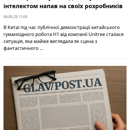
інтелектом напав на своїх розробників
04.05.25 11:03
В Китаї під час публічної демонстрації китайського
гуманоїдного робота H1 від компанії Unitree сталася
ситуація, яка майже виглядала як сцена з
фантастичного ...