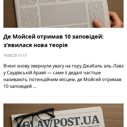
Де Мойсей отримав 10 заповідей:
з’явилася нова теорія
19.05.25 11:17
Вчені знову звернули увагу на гору Джабаль аль-Лавз
у Саудівській Аравії — саме її дедалі частіше
називають потенційним місцем, де Мойсей отримав
10 заповідей ...