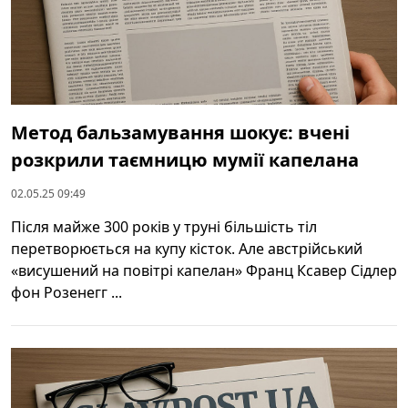
Метод бальзамування шокує: вчені
розкрили таємницю мумії капелана
02.05.25 09:49
Після майже 300 років у труні більшість тіл
перетворюється на купу кісток. Але австрійський
«висушений на повітрі капелан» Франц Ксавер Сідлер
фон Розенегг ...