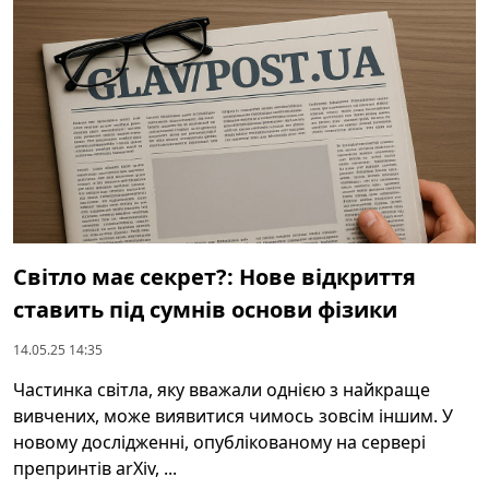
Світло має секрет?: Нове відкриття
ставить під сумнів основи фізики
14.05.25 14:35
Частинка світла, яку вважали однією з найкраще
вивчених, може виявитися чимось зовсім іншим. У
новому дослідженні, опублікованому на сервері
препринтів arXiv, ...