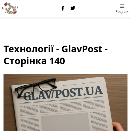
Розділи
Технології - GlavPost -
Сторінка 140