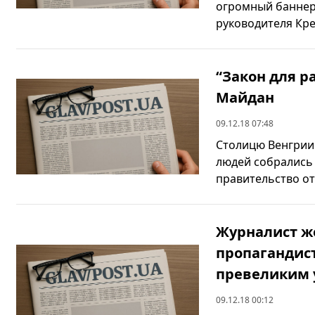
огромный баннер
руководителя Кре
“Закон для р
Майдан
09.12.18 07:48
Столицю Венгрии 
людей собрались 
правительство от
Журналист ж
пропагандист
превеликим 
09.12.18 00:12