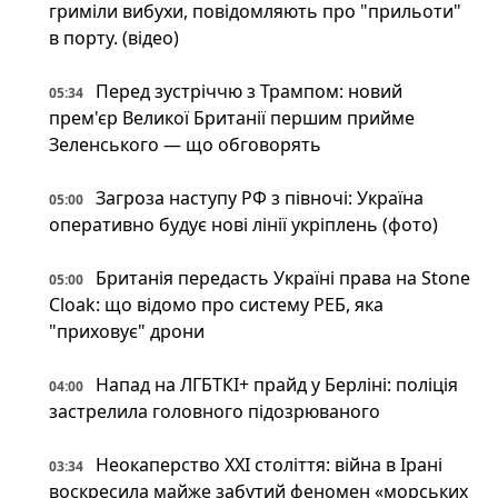
гриміли вибухи, повідомляють про "прильоти"
в порту. (відео)
Перед зустріччю з Трампом: новий
05:34
прем'єр Великої Британії першим прийме
Зеленського — що обговорять
Загроза наступу РФ з півночі: Україна
05:00
оперативно будує нові лінії укріплень (фото)
Британія передасть Україні права на Stone
05:00
Cloak: що відомо про систему РЕБ, яка
"приховує" дрони
Напад на ЛГБТКІ+ прайд у Берліні: поліція
04:00
застрелила головного підозрюваного
Неокаперство XXI століття: війна в Ірані
03:34
воскресила майже забутий феномен «морських