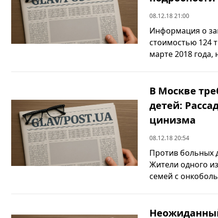
08.12.18 21:00
Информация о за
стоимостью 124 
марте 2018 года, 
В Москве тр
детей: Расса
цинизма
08.12.18 20:54
Против больных 
Жители одного и
семей с онкоболь
Неожиданный