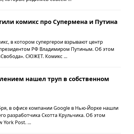
тили комикс про Супермена и Путина
икс, в котором супергерои взрывают центр
 президентом РФ Владимиром Путиным. Об этом
Свобода». СЮЖЕТ. Комикс ...
влением нашел труп в собственном
абря, в офисе компании Google в Нью-Йорке нашли
го разработчика Скотта Крульчика. Об этом
York Post. ...