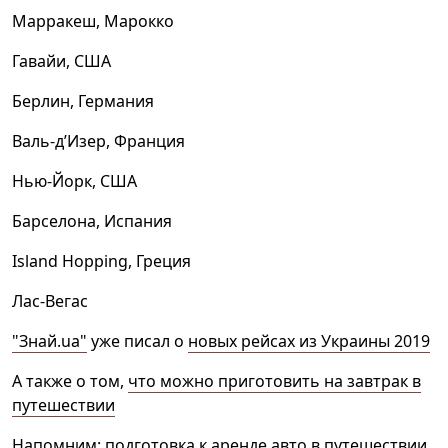
Марракеш, Марокко
Гавайи, США
Берлин, Германия
Валь-д’Изер, Франция
Нью-Йорк, США
Барселона, Испания
Island Hopping, Греция
Лас-Вегас
"Знай.ua"
уже писал о
новых рейсах из Украины 2019
А также о том,
что можно приготовить на завтрак в
путешествии
Напомним:
подготовка к аренде авто в путешествии