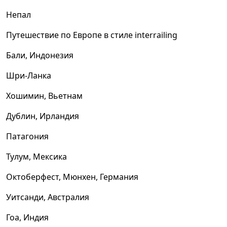
Непал
Путешествие по Европе в стиле interrailing
Бали, Индонезия
Шри-Ланка
Хошимин, Вьетнам
Дублин, Ирландия
Патагония
Тулум, Мексика
Октоберфест, Мюнхен, Германия
Уитсанди, Австралия
Гоа, Индия