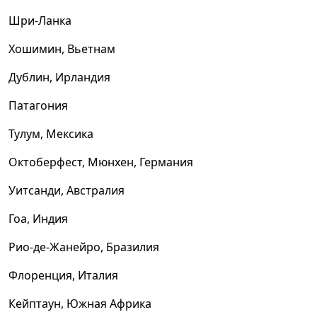
Шри-Ланка
Хошимин, Вьетнам
Дублин, Ирландия
Патагония
Тулум, Мексика
Октоберфест, Мюнхен, Германия
Уитсанди, Австралия
Гоа, Индия
Рио-де-Жанейро, Бразилия
Флоренция, Италия
Кейптаун, Южная Африка