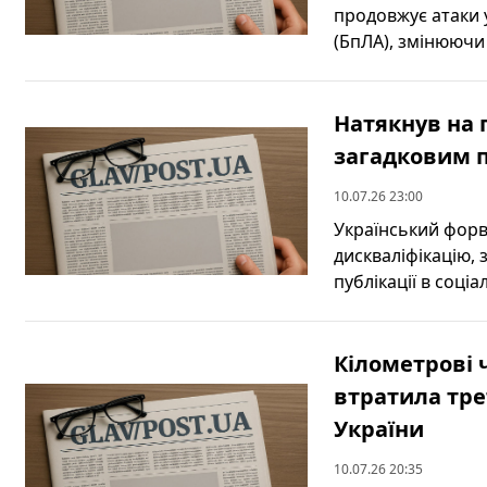
продовжує атаки
(БпЛА), змінюючи 
Натякнув на 
загадковим 
10.07.26 23:00
Український форв
дискваліфікацію, 
публікації в соціа
Кілометрові ч
втратила тре
України
10.07.26 20:35