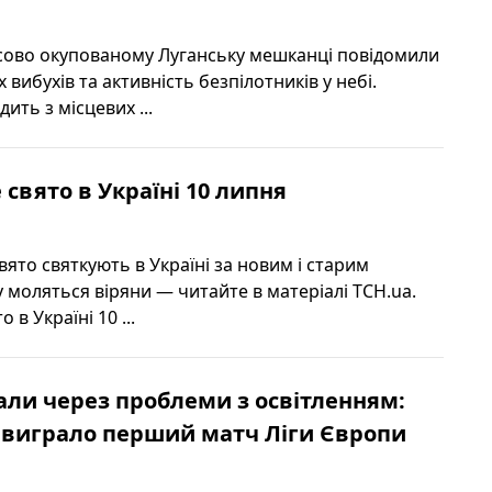
сово окупованому Луганську мешканці повідомили
 вибухів та активність безпілотників у небі.
ить з місцевих ...
 свято в Україні 10 липня
ято святкують в Україні за новим і старим
 моляться віряни — читайте в матеріалі ТСН.ua.
 в Україні 10 ...
ли через проблеми з освітленням:
 виграло перший матч Ліги Європи