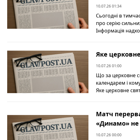
10.07.26 01:34
Сьогодні в тимча
про серію сильних
Інформація надход
Яке церковне
10.07.26 01:00
Що за церковне св
календарем і кому
Яке церковне свято
Матч перерва
«Динамо» не
10.07.26 00:00