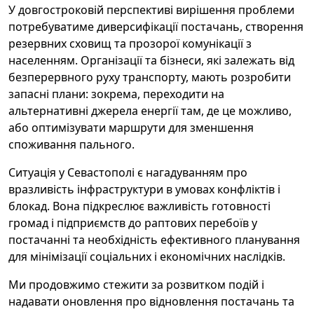
У довгостроковій перспективі вирішення проблеми
потребуватиме диверсифікації постачань, створення
резервних сховищ та прозорої комунікації з
населенням. Організації та бізнеси, які залежать від
безперервного руху транспорту, мають розробити
запасні плани: зокрема, переходити на
альтернативні джерела енергії там, де це можливо,
або оптимізувати маршрути для зменшення
споживання пального.
Ситуація у Севастополі є нагадуванням про
вразливість інфраструктури в умовах конфліктів і
блокад. Вона підкреслює важливість готовності
громад і підприємств до раптових перебоїв у
постачанні та необхідність ефективного планування
для мінімізації соціальних і економічних наслідків.
Ми продовжимо стежити за розвитком подій і
надавати оновлення про відновлення постачань та