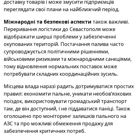
доставку товарів і може змусити підприємців
переглядати свої плани на найближчий період.
Міжнародні та безпекові аспекти
також важливі.
Переривання логістики до Севастополя може
відображати ширші проблеми у забезпеченні
окупованих територій. Постачання палива часто
супроводжується політичними рішеннями,
військовими ризиками та міжнародними санкціями,
тому відновлення нормальних поставок може
потребувати складних координаційних зусиль.
Місцева влада наразі радить дотримуватися простих
правил: економити пальне, уникати необов’язкових
поїздок, використовувати громадський транспорт
там, де він доступний, і не піддаватися паніці. Також
оголошено про моніторинг залишків пального на
АЗС та про можливі обмеження продажу для
забезпечення критичних потреб.