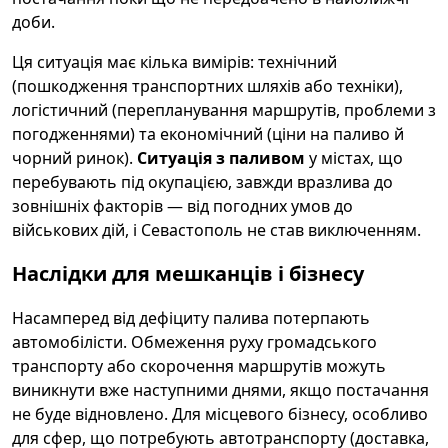
доби.
Ця ситуація має кілька вимірів: технічний
(пошкодження транспортних шляхів або техніки),
логістичний (перепланування маршрутів, проблеми з
погодженнями) та економічний (ціни на паливо й
чорний ринок).
Ситуація з паливом
у містах, що
перебувають під окупацією, завжди вразлива до
зовнішніх факторів — від погодних умов до
військових дій, і Севастополь не став виключенням.
Наслідки для мешканців і бізнесу
Насамперед від дефіциту палива потерпають
автомобілісти. Обмеження руху громадського
транспорту або скорочення маршрутів можуть
виникнути вже наступними днями, якщо постачання
не буде відновлено. Для місцевого бізнесу, особливо
для сфер, що потребують автотранспорту (доставка,