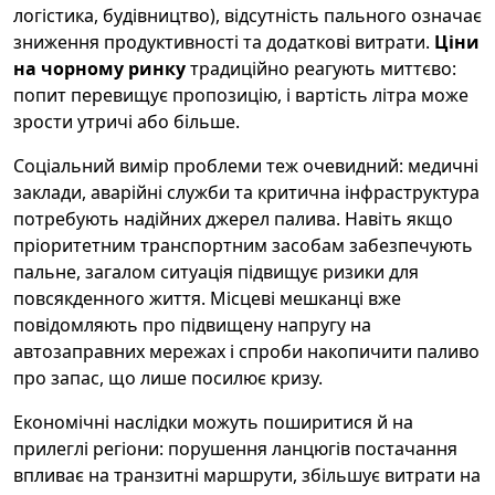
логістика, будівництво), відсутність пального означає
зниження продуктивності та додаткові витрати.
Ціни
на чорному ринку
традиційно реагують миттєво:
попит перевищує пропозицію, і вартість літра може
зрости утричі або більше.
Соціальний вимір проблеми теж очевидний: медичні
заклади, аварійні служби та критична інфраструктура
потребують надійних джерел палива. Навіть якщо
пріоритетним транспортним засобам забезпечують
пальне, загалом ситуація підвищує ризики для
повсякденного життя. Місцеві мешканці вже
повідомляють про підвищену напругу на
автозаправних мережах і спроби накопичити паливо
про запас, що лише посилює кризу.
Економічні наслідки можуть поширитися й на
прилеглі регіони: порушення ланцюгів постачання
впливає на транзитні маршрути, збільшує витрати на