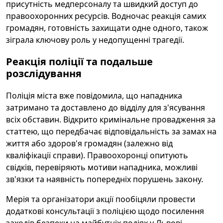
присутність медперсоналу та швидкий доступ до
правоохоронних ресурсів. Водночас реакція самих
громадян, готовність захищати одне одного, також
зіграла ключову роль у недопущенні трагедії.
Реакція поліції та подальше
розслідування
Поліція міста вже повідомила, що нападника
затримано та доставлено до відділу для з'ясування
всіх обставин. Відкрито кримінальне провадження за
статтею, що передбачає відповідальність за замах на
життя або здоров'я громадян (залежно від
кваліфікації справи). Правоохоронці опитують
свідків, перевіряють мотиви нападника, можливі
зв'язки та наявність попередніх порушень закону.
Мерія та організатори акції пообіцяли провести
додаткові консультації з поліцією щодо посилення