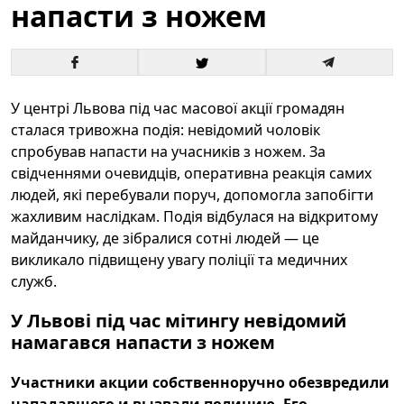
напасти з ножем
У центрі Львова під час масової акції громадян
сталася тривожна подія: невідомий чоловік
спробував напасти на учасників з ножем. За
свідченнями очевидців, оперативна реакція самих
людей, які перебували поруч, допомогла запобігти
жахливим наслідкам. Подія відбулася на відкритому
майданчику, де зібралися сотні людей — це
викликало підвищену увагу поліції та медичних
служб.
У Львові під час мітингу невідомий
намагався напасти з ножем
Участники акции собственноручно обезвредили