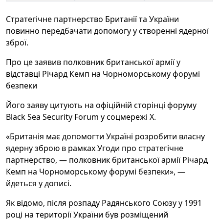
Стратегічне партнерство Британії та України
повинно передбачати допомогу у створенні ядерної
зброї.
Про це заявив полковник британської армії у
відставці Річард Кемп на Чорноморському форумі
безпеки
Його заяву цитують на офіційній сторінці форуму
Black Sea Security Forum у соцмережі Х.
«Британія має допомогти Україні розробити власну
ядерну зброю в рамках Угоди про стратегічне
партнерство, — полковник британської армії Річард
Кемп на Чорноморському форумі безпеки», —
йдеться у дописі.
Як відомо, після розпаду Радянського Союзу у 1991
році на території України був розміщений