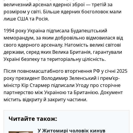
величезний арсенал ядерної зброї — третій за
розміром у світі. Більше ядерних боєголовок мали
лише США та Росія.
1994 року Україна підписала Будапештський
меморандум, за яким добровільно відмовилася від
свого ядерного арсеналу. Натомість великі світові
держави, серед яких Велика Британія, гарантували
Україні безпеку та територіальну цілісність.
Після повномасштабного вторгнення РФ у січні 2025
року президент Володимир Зеленський і прем’єр-
міністр Кір Стармер підписали Угоду про сторічне
партнерство між Україною та Британією. Документ
містить відкриту й закриту частини.
Читайте також:
У Житомирі чоловік кинув