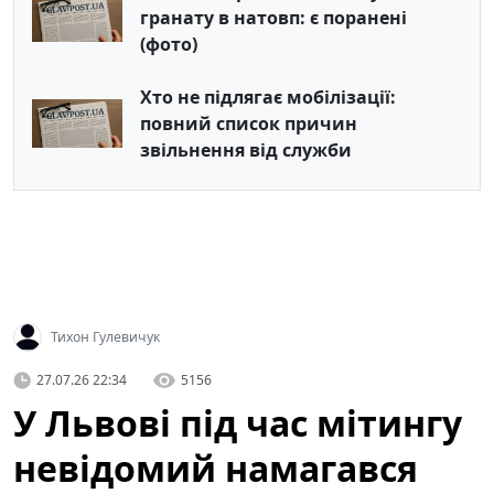
гранату в натовп: є поранені
(фото)
Хто не підлягає мобілізації:
повний список причин
звільнення від служби
Тихон Гулевичук
27.07.26 22:34
5156
У Львові під час мітингу
невідомий намагався