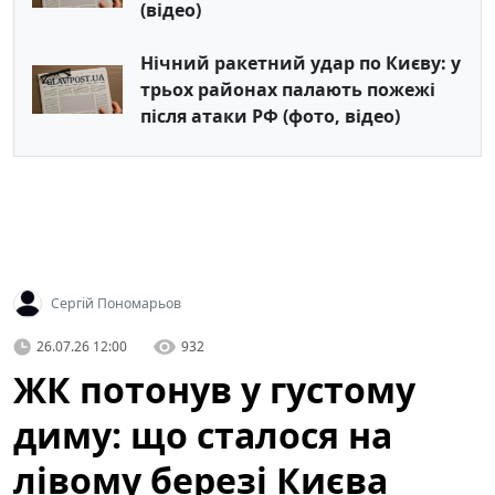
(відео)
Нічний ракетний удар по Києву: у
трьох районах палають пожежі
після атаки РФ (фото, відео)
Сергій Пономарьов
26.07.26 12:00
932
ЖК потонув у густому
диму: що сталося на
лівому березі Києва