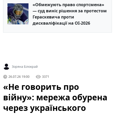
«Обмежують право спортсмена»
— суд виніс рішення за протестом
Гераскевича проти
дискваліфікації на ОІ-2026
Зоряна Білокрай
26.07.26 19:00
3371
«Не говорить про
війну»: мережа обурена
через українського