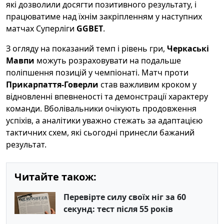
які дозволили досягти позитивного результату, і
працюватиме над їхнім закріпленням у наступних
матчах Суперліги
GGBET
.
З огляду на показаний темп і рівень гри,
Черкаські
Мавпи
можуть розраховувати на подальше
поліпшення позицій у чемпіонаті. Матч проти
Прикарпаття-Говерли
став важливим кроком у
відновленні впевненості та демонстрації характеру
команди. Вболівальники очікують продовження
успіхів, а аналітики уважно стежать за адаптацією
тактичних схем, які сьогодні принесли бажаний
результат.
Читайте також:
Перевірте силу своїх ніг за 60
секунд: тест після 55 років