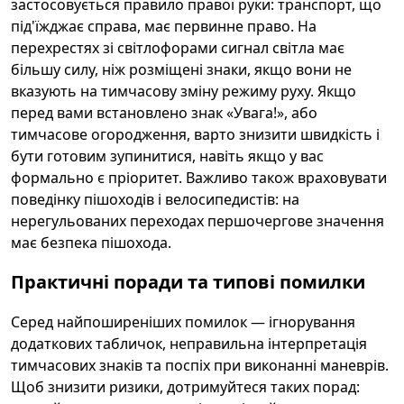
застосовується правило правої руки: транспорт, що
під'їжджає справа, має первинне право. На
перехрестях зі світлофорами сигнал світла має
більшу силу, ніж розміщені знаки, якщо вони не
вказують на тимчасову зміну режиму руху. Якщо
перед вами встановлено знак «Увага!», або
тимчасове огородження, варто знизити швидкість і
бути готовим зупинитися, навіть якщо у вас
формально є пріоритет. Важливо також враховувати
поведінку пішоходів і велосипедистів: на
нерегульованих переходах першочергове значення
має безпека пішохода.
Практичні поради та типові помилки
Серед найпоширеніших помилок — ігнорування
додаткових табличок, неправильна інтерпретація
тимчасових знаків та поспіх при виконанні маневрів.
Щоб знизити ризики, дотримуйтеся таких порад: