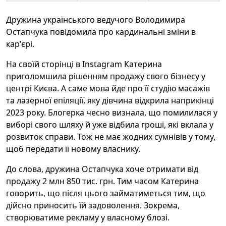
Дружина українського ведучого Володимира
Остапчука повідомила про кардинальні зміни в
кар'єрі.
На своїй сторінці в Instagram Катерина
приголомшила рішенням продажу свого бізнесу у
центрі Києва. А саме мова йде про її студію масажів
та лазерної епіляції, яку дівчина відкрила наприкінці
2023 року. Блогерка чесно визнала, що помилилася у
виборі свого шляху й уже відбила гроші, які вклала у
розвиток справи. Тож не має жодних сумнівів у тому,
щоб передати її новому власнику.
До слова, дружина Остапчука хоче отримати від
продажу 2 млн 850 тис. грн. Тим часом Катерина
говорить, що після цього займатиметься тим, що
дійсно приносить їй задоволення. Зокрема,
створюватиме рекламу у власному блозі.