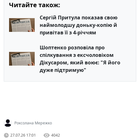
Читайте також:
Сергій Притула показав свою
наймолодшу доньку-копію й
привітав її з 4-річчям
Шоптенко розповіла про
спілкування з ексчоловіком
Дікусаром, який воює: "Я його
дуже підтримую"
Роксолана Мережко
27.07.26 17:01
4042