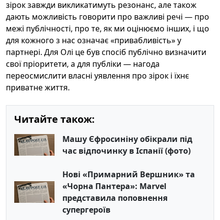
зірок завжди викликатимуть резонанс, але також
дають можливість говорити про важливі речі — про
межі публічності, про те, як ми оцінюємо інших, і що
для кожного з нас означає «привабливість» у
партнері. Для Олі це був спосіб публічно визначити
свої пріоритети, а для публіки — нагода
переосмислити власні уявлення про зірок і їхнє
приватне життя.
Читайте також:
Машу Єфросиніну обікрали під
час відпочинку в Іспанії (фото)
Нові «Примарний Вершник» та
«Чорна Пантера»: Marvel
представила поповнення
супергероїв