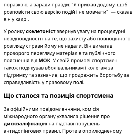
поразкою, а заради правди: "Я приїхав додому, щоб
розповісти свою версію подій і не мовчати", — сказав
він у кадрі.
У ролику
скелетоніст
звернув увагу на процедурні
невідповідності і на те, що захисту або повноцінного
розгляду справи йому не надали. Він вимагав
прозорого перегляду матеріалів та публічного
пояснення від
МОК
. У своїй промові спортсмен
також подякував вболівальникам і колегам за
підтримку та зазначив, що продовжить боротьбу за
справедливість у правовому полі.
Що сталося та позиція спортсмена
За офіційними повідомленнями, комісія
міжнародного органу ухвалила рішення про
дискваліфікацію
на підставі порушень
антидопінгових правил. Проте в оприлюдненому