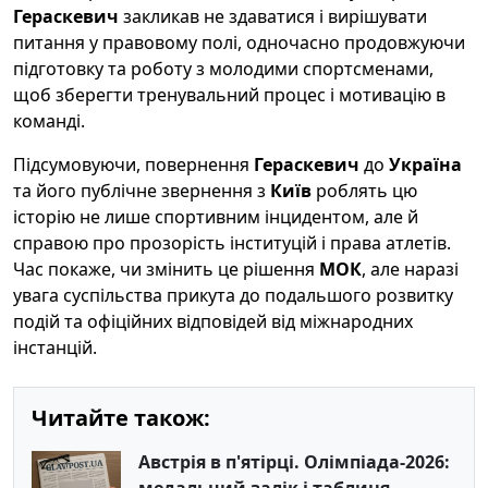
Гераскевич
закликав не здаватися і вирішувати
питання у правовому полі, одночасно продовжуючи
підготовку та роботу з молодими спортсменами,
щоб зберегти тренувальний процес і мотивацію в
команді.
Підсумовуючи, повернення
Гераскевич
до
Україна
та його публічне звернення з
Київ
роблять цю
історію не лише спортивним інцидентом, але й
справою про прозорість інституцій і права атлетів.
Час покаже, чи змінить це рішення
МОК
, але наразі
увага суспільства прикута до подальшого розвитку
подій та офіційних відповідей від міжнародних
інстанцій.
Читайте також:
Австрія в п'ятірці. Олімпіада-2026: