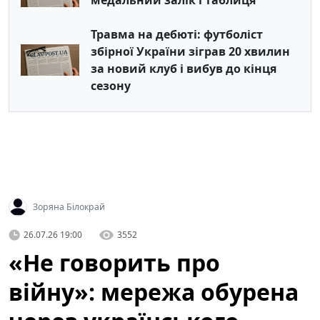
медальний залік і таблиця
Травма на дебюті: футболіст
збірної України зіграв 20 хвилин
за новий клуб і вибув до кінця
сезону
Зоряна Білокрай
26.07.26 19:00
3552
«Не говорить про
війну»: мережа обурена