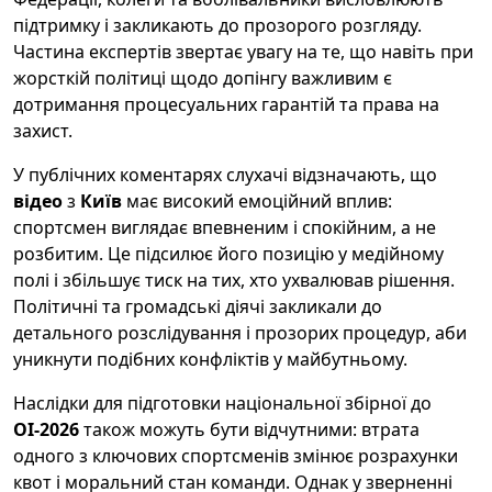
підтримку і закликають до прозорого розгляду.
Частина експертів звертає увагу на те, що навіть при
жорсткій політиці щодо допінгу важливим є
дотримання процесуальних гарантій та права на
захист.
У публічних коментарях слухачі відзначають, що
відео
з
Київ
має високий емоційний вплив:
спортсмен виглядає впевненим і спокійним, а не
розбитим. Це підсилює його позицію у медійному
полі і збільшує тиск на тих, хто ухвалював рішення.
Політичні та громадські діячі закликали до
детального розслідування і прозорих процедур, аби
уникнути подібних конфліктів у майбутньому.
Наслідки для підготовки національної збірної до
ОІ-2026
також можуть бути відчутними: втрата
одного з ключових спортсменів змінює розрахунки
квот і моральний стан команди. Однак у зверненні