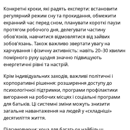
Конкретні кроки, які радять експерти: встановити
регулярний режим сну та прокидання, обмежити
екранний час перед сном, планувати короткі паузи
протягом робочого дня, делегувати частину
обов'язків, навчитися відмовлятися від зайвих
зобов'язань. Також важливо звертати увагу на
харчування і фізичну активність: навіть 20–30 хвилин
помірного руху щодня значно підвищують
енергетичні рівні та настрій.
Крім індивідуальних заходів, важливі політичні і
корпоративні рішення: розширення доступу до
психологічної підтримки, програми профілактики
вигорання на робочих місцях і соціальні програми
для батьків. Ці системні зміни можуть знизити
загальне навантаження на людей у «складніші»
десятиліття життя.
Підсумовуючи: хоча для багатьох найбільш