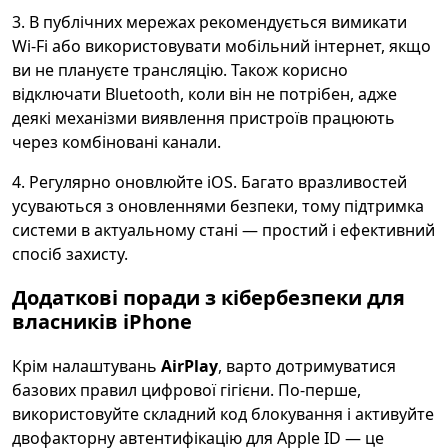
3. В публічних мережах рекомендується вимикати
Wi‑Fi або використовувати мобільний інтернет, якщо
ви не плануєте трансляцію. Також корисно
відключати Bluetooth, коли він не потрібен, адже
деякі механізми виявлення пристроїв працюють
через комбіновані канали.
4. Регулярно оновлюйте iOS. Багато вразливостей
усуваються з оновленнями безпеки, тому підтримка
системи в актуальному стані — простий і ефективний
спосіб захисту.
Додаткові поради з
кібербезпеки
для
власників
iPhone
Крім налаштувань
AirPlay
, варто дотримуватися
базових правил цифрової гігієни. По-перше,
використовуйте складний код блокування і активуйте
двофакторну автентифікацію для Apple ID — це