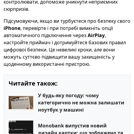
контролювати, допоможе уникнути неприємних
сюрпризів.
Підсумовуючи, якщо ви турбуєтеся про безпеку свого
iPhone
, перевірте і при потребі вимкніть опції
автоматичного підключення через
AirPlay
,
настройте приймач і дотримуйтеся базових правил
цифрової безпеки. Це невеликі кроки, але вони
можуть суттєво підвищити вашу захищеність у
щоденному використанні пристрою.
Читайте також:
У будь-яку погоду: чому
категорично не можна залишати
ноутбук у машині
Monobank випустив новий
дизайн картки: що зображено та