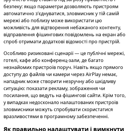
безпеку: якщо параметри дозволяють пристроям
автоматично зʼєднуватися, зловмисник у тій самій
мережі або поблизу може використати цю
можливість для відтворення небажаного контенту,
відправлення фішингових повідомлень на екран або
спроб отримати додаткові відомості про пристрій.
Особливо ризиковані сценарії — це публічні мережі,
готелі, кафе або конференц-зали, де багато
незнайомих пристроїв поруч. Навіть якщо прямого
доступу до файлів чи камери через AirPlay немає,
нападник може створити незручну або шкідливу
ситуацію: показати рекламу, зображення чи
посилання, що ведуть на фішингові сайти. Крім того,
у випадках недосконало налаштованих пристроїв
зловмисники можуть спробувати скористатися
вразливостями в програмному забезпеченні.
Як правильно налаштувати і вимкнути