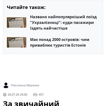
Читайте також:
Названо найпопулярніший поїзд
"Укрзалізниці": куди пасажири
їздять найчастіше
Має понад 2000 островів: чим
приваблює туристів Естонія
Роксолана Мережко
26.07.26 20:00
457
За звичайний