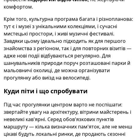
комфортом.
Крім того, культурна програма багата і різнопланова:
тут є і музеї з унікальними колекціями, і сучасні
мистецькі простори, і живі музичні фестивалі.
Завдяки цьому ідеально підходить як для першого
знайомства з регіоном, так і для повторних візитів —
адже нові події відбуваються регулярно. Для
шанувальників природи поруч розташовані парки й
мальовничі околиці, де можна організувати
прогулянку або виїзд на велосипеді.
Куди піти і що спробувати
Під час прогулянки центром варто не поспішати:
звертайте увагу на архітектуру, вітрини майстерень і
невеликі кав'ярні. Серед обов'язкових пунктів
маршруту — кілька визначних пам'яток, але не менш
цікаві будуть локальні ринки, де продають сезонні