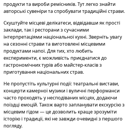
продукти та вироби ремісників. Тут легко знайти
авторські сувеніри та спробувати традиційні страви.
Скуштуйте місцеві делікатеси, відвідавши як прості
заклади, так і ресторани з сучасними
інтерпретаціями національної кухні. Зверніть увагу
на сезонні страви та виготовлені місцевими
продуктами напої. Для тих, хто любить
експерименти, є можливість приєднатися до
гастрономічних турів або майстер-класів з
приготування національних страв.
Не пропустіть культурні події: театральні вистави,
концерти камерної музики і вуличні перформанси
часто проходять у несподіваних місцях, додаючи
поїздці емоцій. Також варто запланувати екскурсію з
місцевим гідом — це дозволить краще зрозуміти
історію і традиції, які не завжди очевидні з першого
погляду.