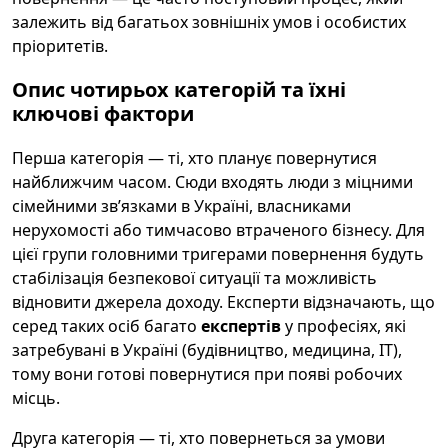
залежить від багатьох зовнішніх умов і особистих
пріоритетів.
Опис чотирьох категорій та їхні
ключові фактори
Перша категорія — ті, хто планує повернутися
найближчим часом. Сюди входять люди з міцними
сімейними зв’язками в Україні, власниками
нерухомості або тимчасово втраченого бізнесу. Для
цієї групи головними тригерами повернення будуть
стабілізація безпекової ситуації та можливість
відновити джерела доходу. Експерти відзначають, що
серед таких осіб багато
експертів
у професіях, які
затребувані в Україні (будівництво, медицина, ІТ),
тому вони готові повернутися при появі робочих
місць.
Друга категорія — ті, хто повернеться за умови