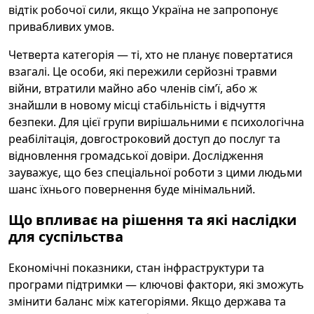
відтік робочої сили, якщо Україна не запропонує
привабливих умов.
Четверта категорія — ті, хто не планує повертатися
взагалі. Це особи, які пережили серйозні травми
війни, втратили майно або членів сім’ї, або ж
знайшли в новому місці стабільність і відчуття
безпеки. Для цієї групи вирішальними є психологічна
реабілітація, довгостроковий доступ до послуг та
відновлення громадської довіри. Дослідження
зауважує, що без спеціальної роботи з цими людьми
шанс їхнього повернення буде мінімальний.
Що впливає на рішення та які наслідки
для суспільства
Економічні показники, стан інфраструктури та
програми підтримки — ключові фактори, які зможуть
змінити баланс між категоріями. Якщо держава та