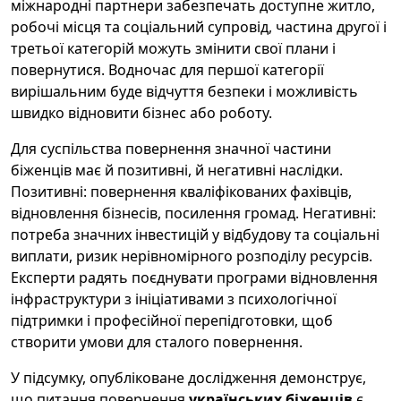
міжнародні партнери забезпечать доступне житло,
робочі місця та соціальний супровід, частина другої і
третьої категорій можуть змінити свої плани і
повернутися. Водночас для першої категорії
вирішальним буде відчуття безпеки і можливість
швидко відновити бізнес або роботу.
Для суспільства повернення значної частини
біженців має й позитивні, й негативні наслідки.
Позитивні: повернення кваліфікованих фахівців,
відновлення бізнесів, посилення громад. Негативні:
потреба значних інвестицій у відбудову та соціальні
виплати, ризик нерівномірного розподілу ресурсів.
Експерти радять поєднувати програми відновлення
інфраструктури з ініціативами з психологічної
підтримки і професійної перепідготовки, щоб
створити умови для сталого повернення.
У підсумку, опубліковане дослідження демонструє,
що питання повернення
українських біженців
є