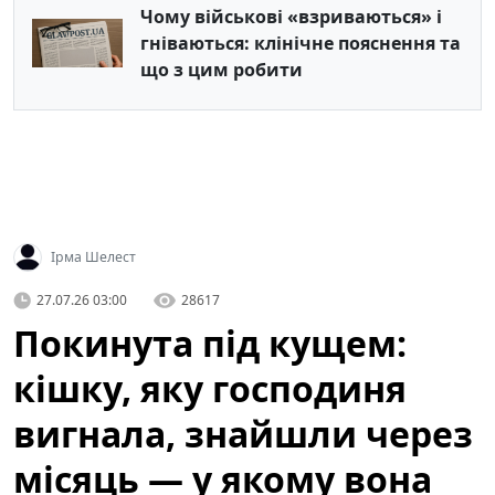
Чому військові «взриваються» і
гніваються: клінічне пояснення та
що з цим робити
Ірма Шелест
27.07.26 03:00
28617
Покинута під кущем:
кішку, яку господиня
вигнала, знайшли через
місяць — у якому вона