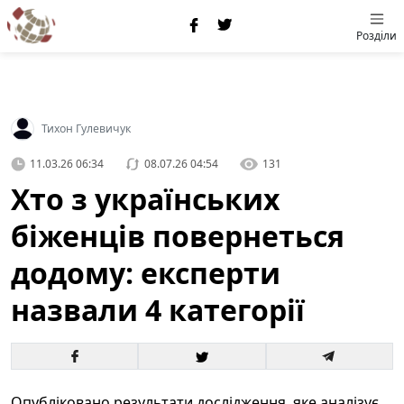
Розділи
Тихон Гулевичук
11.03.26 06:34
08.07.26 04:54
131
Хто з українських
біженців повернеться
додому: експерти
назвали 4 категорії
Опубліковано результати дослідження, яке аналізує