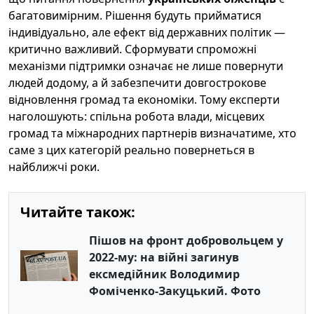
багатовимірним. Рішення будуть прийматися
індивідуально, але ефект від державних політик —
критично важливий. Сформувати спроможні
механізми підтримки означає не лише повернути
людей додому, а й забезпечити довгострокове
відновлення громад та економіки. Тому експерти
наголошують: спільна робота влади, місцевих
громад та міжнародних партнерів визначатиме, хто
саме з цих категорій реально повернеться в
найближчі роки.
Читайте також:
Пішов на фронт добровольцем у
2022-му: на війні загинув
ексмедійник Володимир
Фоміченко-Закуцький. Фото