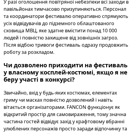
У разі оголошення повітряної небезпеки всі заходи в
павільйонах тимчасово призупиняються. Персонал
та координатори фестивалю оперативно спрямують
усіх відвідувачів до підземного облаштованого
сховища МВЦ, яке здатне вмістити понад 10 000
людей і повністю захищене від зовнішніх загроз.
Після відбою тривоги фестиваль одразу продовжить
роботу за розкладом.
Чи дозволено приходити на фестиваль
у власному косплей-костюмі, якщо я не
беру участі в конкурсі?
Звичайно, вхід у будь-яких костюмах, елементах
гриму чи масках повністю дозволений і навіть
вітається організаторами. FANCON функціонує як
відкритий простір для самовираження, тому значна
частина гостей відвідує захід у крафтовому вбранні
улюблених персонажів просто заради відпочинку та