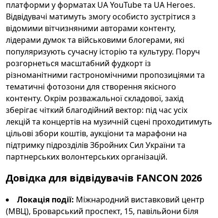
платформи у форматах UA YouTube та UA Heroes.
Відвідувачі матимуть змогу особисто зустрітися з
відомими вітчизняними авторами контенту,
лідерами думок та військовими блогерами, які
популяризують сучасну історію та культуру. Поруч
розгорнеться масштабний фудкорт із
різноманітними гастрономічними пропозиціями та
тематичні фотозони для створення якісного
контенту. Окрім розважальної складової, захід
зберігає чіткий благодійний вектор: під час усіх
лекцій та концертів на музичній сцені проходитимуть
цільові збори коштів, аукціони та марафони на
підтримку підрозділів Збройних Сил України та
партнерських волонтерських організацій.
Довідка для відвідувачів FANCON 2026
Локація події:
Міжнародний виставковий центр
(МВЦ), Броварський проспект, 15, павільйони біля