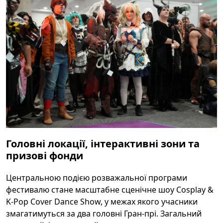
Головні локації, інтерактивні зони та
призові фонди
Центральною подією розважальної програми
фестивалю стане масштабне сценічне шоу Cosplay &
K-Pop Cover Dance Show, у межах якого учасники
змагатимуться за два головні Гран-прі. Загальний