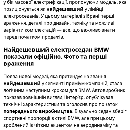
у бік масової електрифікації, пропонуючи модель, яка
позиціонується як
найдешевший
у лінійці
електроседанів. У цьому матеріалі зібрані перші
враження, деталі про дизайн, техніку та можливі
варіанти комплектацій — все, що важливо знати
перед початком продажів.
Найдешевший електроседан BMW
показали офіційно. Фото та перші
враження
Поява нової моделі, яка претендує на звання
найдешевший
у сегменті преміум-компаній, стала
логічним наступним кроком для BMW. Автовиробник
показав зовнішній вигляд і інтер’єр, опублікував
технічні характеристики та оголосив про початок
попереднього виробництва
. Візуально седан зберіг
спортивні пропорції в стилі BMW, але при цьому
зроблений із чітким акцентом на аеродинаміку та