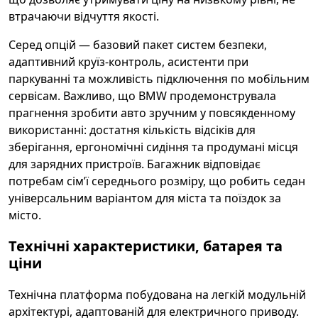
втрачаючи відчуття якості.
Серед опцій — базовий пакет систем безпеки,
адаптивний круїз-контроль, асистенти при
паркуванні та можливість підключення по мобільним
сервісам. Важливо, що BMW продемонструвала
прагнення зробити авто зручним у повсякденному
використанні: достатня кількість відсіків для
зберігання, ергономічні сидіння та продумані місця
для зарядних пристроїв. Багажник відповідає
потребам сім’ї середнього розміру, що робить седан
універсальним варіантом для міста та поїздок за
місто.
Технічні характеристики, батарея та
ціни
Технічна платформа побудована на легкій модульній
архітектурі, адаптованій для електричного приводу.