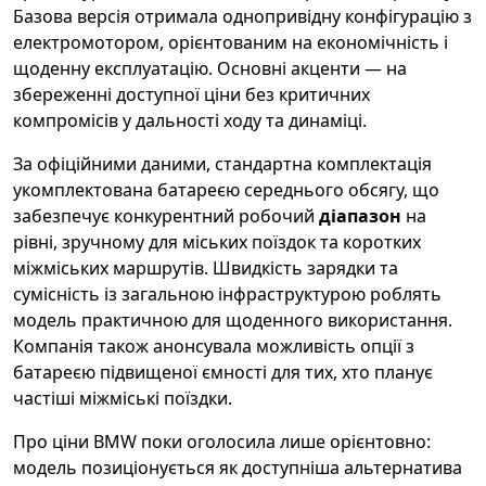
Базова версія отримала однопривідну конфігурацію з
електромотором, орієнтованим на економічність і
щоденну експлуатацію. Основні акценти — на
збереженні доступної ціни без критичних
компромісів у дальності ходу та динаміці.
За офіційними даними, стандартна комплектація
укомплектована батареєю середнього обсягу, що
забезпечує конкурентний робочий
діапазон
на
рівні, зручному для міських поїздок та коротких
міжміських маршрутів. Швидкість зарядки та
сумісність із загальною інфраструктурою роблять
модель практичною для щоденного використання.
Компанія також анонсувала можливість опції з
батареєю підвищеної ємності для тих, хто планує
частіші міжміські поїздки.
Про ціни BMW поки оголосила лише орієнтовно:
модель позиціонується як доступніша альтернатива