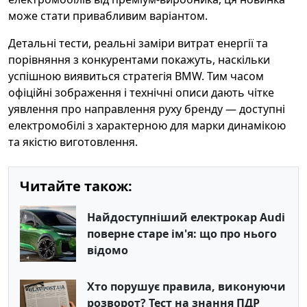
може стати привабливим варіантом.
Детальні тести, реальні заміри витрат енергії та
порівняння з конкурентами покажуть, наскільки
успішною виявиться стратегія BMW. Тим часом
офіційні зображення і технічні описи дають чітке
уявлення про направлення руху бренду — доступні
електромобілі з характерною для марки динамікою
та якістю виготовлення.
Читайте також:
Найдоступніший електрокар Audi
поверне старе ім'я: що про нього
відомо
Хто порушує правила, виконуючи
розворот? Тест на знання ПДР