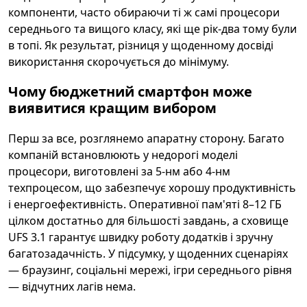
компоненти, часто обираючи ті ж самі процесори
середнього та вищого класу, які ще рік-два тому були
в топі. Як результат, різниця у щоденному досвіді
використання скорочується до мінімуму.
Чому бюджетний смартфон може
виявитися кращим вибором
Перш за все, розглянемо апаратну сторону. Багато
компаній встановлюють у недорогі моделі
процесори, виготовлені за 5-нм або 4-нм
техпроцесом, що забезпечує хорошу продуктивність
і енергоефективність. Оперативної пам'яті 8–12 ГБ
цілком достатньо для більшості завдань, а сховище
UFS 3.1 гарантує швидку роботу додатків і зручну
багатозадачність. У підсумку, у щоденних сценаріях
— браузинг, соціальні мережі, ігри середнього рівня
— відчутних лагів нема.