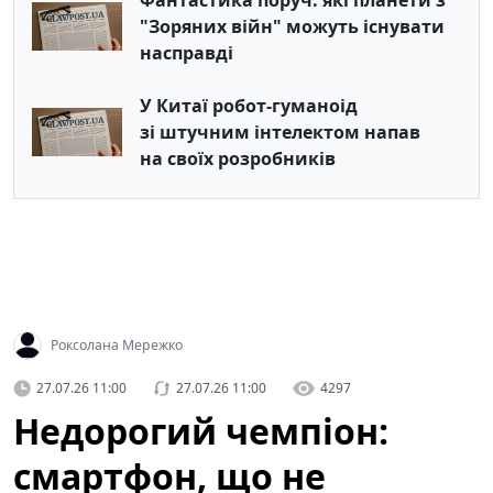
Фантастика поруч: які планети з
"Зоряних війн" можуть існувати
насправді
У Китаї робот-гуманоід
зі штучним інтелектом напав
на своїх розробників
Роксолана Мережко
27.07.26 11:00
27.07.26 11:00
4297
Недорогий чемпіон:
смартфон, що не