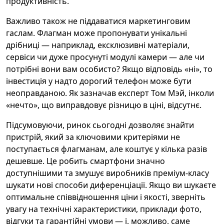
продуктивність.
Важливо також не піддаватися маркетинговим
гаслам. Флагман може пропонувати унікальні
дрібниці — наприклад, ексклюзивні матеріали,
сервіси чи дуже просунуті модулі камери — але чи
потрібні вони вам особисто? Якщо відповідь «ні», то
інвестиція у надто дорогий телефон може бути
неоправданою. Як зазначав експерт Том Мэй, інколи
«нечто», що виправдовує різницю в ціні, відсутнє.
Підсумовуючи, ринок сьогодні дозволяє знайти
пристрій, який за ключовими критеріями не
поступається флагманам, але коштує у кілька разів
дешевше. Це робить смартфони значно
доступнішими та змушує виробників преміум‑класу
шукати нові способи диференціації. Якщо ви шукаєте
оптимальне співвідношення ціни і якості, зверніть
увагу на технічні характеристики, приклади фото,
відгуки та гарантійні умови — і, можливо, саме