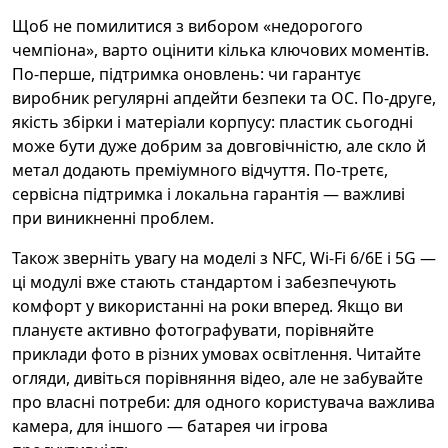
Щоб не помилитися з вибором «недорогого
чемпіона», варто оцінити кілька ключових моментів.
По-перше, підтримка оновлень: чи гарантує
виробник регулярні апдейти безпеки та ОС. По-друге,
якість збірки і матеріали корпусу: пластик сьогодні
може бути дуже добрим за довговічністю, але скло й
метал додають преміумного відчуття. По-третє,
сервісна підтримка і локальна гарантія — важливі
при виникненні проблем.
Також зверніть увагу на моделі з NFC, Wi‑Fi 6/6E і 5G —
ці модулі вже стають стандартом і забезпечують
комфорт у використанні на роки вперед. Якщо ви
плануєте активно фотографувати, порівняйте
приклади фото в різних умовах освітлення. Читайте
огляди, дивіться порівняння відео, але не забувайте
про власні потреби: для одного користувача важлива
камера, для іншого — батарея чи ігрова