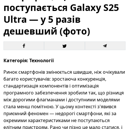
поступається Galaxy S25
Ultra — у 5 разів
дешевший (фото)
Категорія: Технології
Ринок смартфонів змінюється швидше, ніж очікували
багато користувачів: зростаюча конкуренція,
стандартизація компонентів і оптимізація
програмного забезпечення зробили так, що різниця
між дорогими флагманами і доступними моделями
стала менш помітною. У цьому контексті з'явився
приємний феномен — недорогі смартфони, які за
окремими характеристиками не поступаються
елітним пристроям. Рано чи пізно це мало статися, і