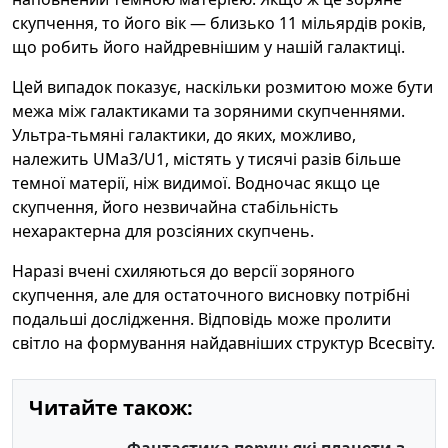
скупчення, то його вік — близько 11 мільярдів років,
що робить його найдревнішим у нашій галактиці.
Цей випадок показує, наскільки розмитою може бути
межа між галактиками та зоряними скупченнями.
Ультра-тьмяні галактики, до яких, можливо,
належить UMa3/U1, містять у тисячі разів більше
темної матерії, ніж видимої. Водночас якщо це
скупчення, його незвичайна стабільність
нехарактерна для розсіяних скупчень.
Наразі вчені схиляються до версії зоряного
скупчення, але для остаточного висновку потрібні
подальші дослідження. Відповідь може пролити
світло на формування найдавніших структур Всесвіту.
Читайте також: