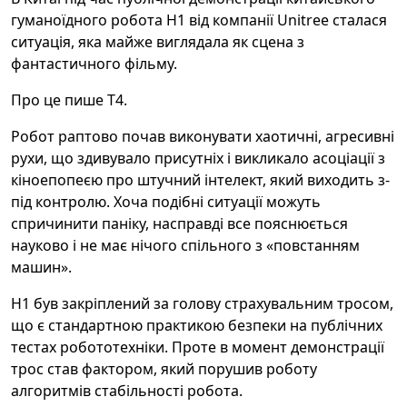
гуманоїдного робота H1 від компанії Unitree сталася
ситуація, яка майже виглядала як сцена з
фантастичного фільму.
Про це пише Т4.
Робот раптово почав виконувати хаотичні, агресивні
рухи, що здивувало присутніх і викликало асоціації з
кіноепопеєю про штучний інтелект, який виходить з-
під контролю. Хоча подібні ситуації можуть
спричинити паніку, насправді все пояснюється
науково і не має нічого спільного з «повстанням
машин».
H1 був закріплений за голову страхувальним тросом,
що є стандартною практикою безпеки на публічних
тестах робототехніки. Проте в момент демонстрації
трос став фактором, який порушив роботу
алгоритмів стабільності робота.