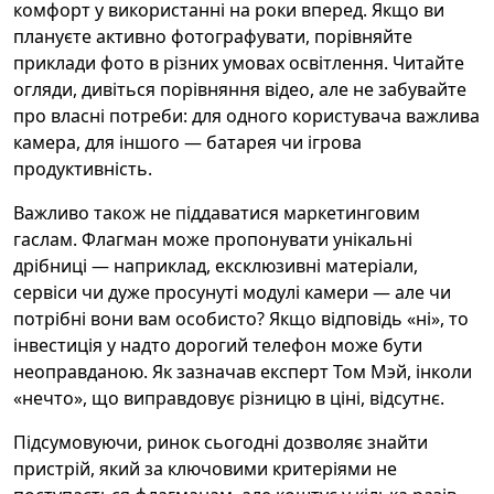
комфорт у використанні на роки вперед. Якщо ви
плануєте активно фотографувати, порівняйте
приклади фото в різних умовах освітлення. Читайте
огляди, дивіться порівняння відео, але не забувайте
про власні потреби: для одного користувача важлива
камера, для іншого — батарея чи ігрова
продуктивність.
Важливо також не піддаватися маркетинговим
гаслам. Флагман може пропонувати унікальні
дрібниці — наприклад, ексклюзивні матеріали,
сервіси чи дуже просунуті модулі камери — але чи
потрібні вони вам особисто? Якщо відповідь «ні», то
інвестиція у надто дорогий телефон може бути
неоправданою. Як зазначав експерт Том Мэй, інколи
«нечто», що виправдовує різницю в ціні, відсутнє.
Підсумовуючи, ринок сьогодні дозволяє знайти
пристрій, який за ключовими критеріями не