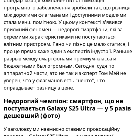
стандартизація компонентів і оптимізація
програмного забезпечення зробили так, що різниця
між дорогими флагманами і доступними моделями
стала менш помітною. У цьому контексті з'явився
приємний феномен — недорогі смартфони, які за
окремими характеристиками не поступаються
елітним пристроям. Рано чи пізно це мало статися, і
про це прямо каже один з експертів індустрії. Раньше
разрыв между смартфонами премиум-класса и
бюджетными был огромным. Сегодня, судя по
аппаратной части, это не так и эксперт Том Мэй не
уверен, что у флагманов есть "нечто", что
оправдывает разницу в цене.
Недорогий чемпіон: смартфон, що не
поступається Galaxy S25 Ultra — у 5 разів
дешевший (фото)
У заголовку ми навмисно ставимо провокаційну