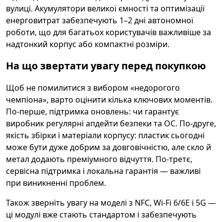
вулиці. Акумулятори великої ємності та оптимізації
енерговитрат забезпечують 1–2 дні автономної
роботи, що для багатьох користувачів важливіше за
надтонкий корпус або компактні розміри.
На що звертати увагу перед покупкою
Щоб не помилитися з вибором «недорогого
чемпіона», варто оцінити кілька ключових моментів.
По-перше, підтримка оновлень: чи гарантує
виробник регулярні апдейти безпеки та ОС. По-друге,
якість збірки і матеріали корпусу: пластик сьогодні
може бути дуже добрим за довговічністю, але скло й
метал додають преміумного відчуття. По-третє,
сервісна підтримка і локальна гарантія — важливі
при виникненні проблем.
Також зверніть увагу на моделі з NFC, Wi‑Fi 6/6E і 5G —
ці модулі вже стають стандартом і забезпечують