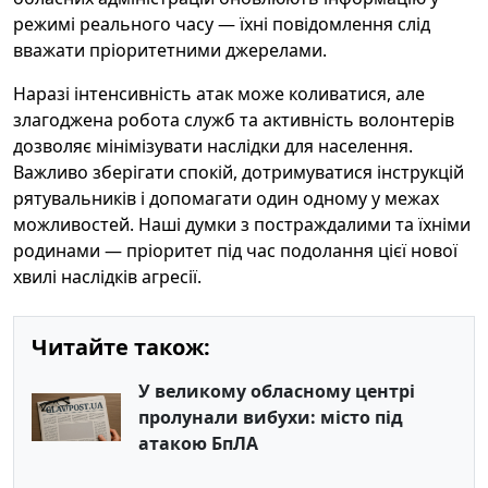
режимі реального часу — їхні повідомлення слід
вважати пріоритетними джерелами.
Наразі інтенсивність атак може коливатися, але
злагоджена робота служб та активність волонтерів
дозволяє мінімізувати наслідки для населення.
Важливо зберігати спокій, дотримуватися інструкцій
рятувальників і допомагати один одному у межах
можливостей. Наші думки з постраждалими та їхніми
родинами — пріоритет під час подолання цієї нової
хвилі наслідків агресії.
Читайте також:
У великому обласному центрі
пролунали вибухи: місто під
атакою БпЛА