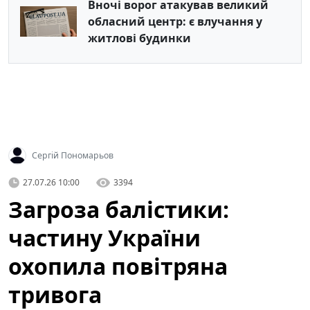
Вночі ворог атакував великий
обласний центр: є влучання у
житлові будинки
Сергій Пономарьов
27.07.26 10:00
3394
Загроза балістики:
частину України
охопила повітряна
тривога