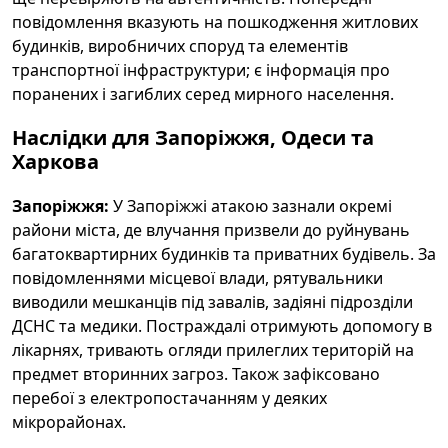
повідомлення вказують на пошкодження житлових
будинків, виробничих споруд та елементів
транспортної інфраструктури; є інформація про
поранених і загиблих серед мирного населення.
Наслідки для Запоріжжя, Одеси та
Харкова
Запоріжжя:
У Запоріжжі атакою зазнали окремі
райони міста, де влучання призвели до руйнувань
багатоквартирних будинків та приватних будівель. За
повідомленнями місцевої влади, рятувальники
виводили мешканців під завалів, задіяні підрозділи
ДСНС та медики. Постраждалі отримують допомогу в
лікарнях, тривають огляди прилеглих територій на
предмет вторинних загроз. Також зафіксовано
перебої з електропостачанням у деяких
мікрорайонах.