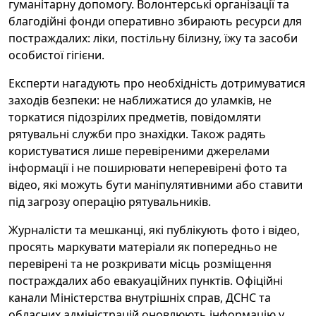
гуманітарну допомогу. Волонтерські організації та
благодійні фонди оперативно збирають ресурси для
постраждалих: ліки, постільну білизну, їжу та засоби
особистої гігієни.
Експерти нагадують про необхідність дотримуватися
заходів безпеки: не наближатися до уламків, не
торкатися підозрілих предметів, повідомляти
рятувальні служби про знахідки. Також радять
користуватися лише перевіреними джерелами
інформації і не поширювати неперевірені фото та
відео, які можуть бути маніпулятивними або ставити
під загрозу операцію рятувальників.
Журналісти та мешканці, які публікують фото і відео,
просять маркувати матеріали як попередньо не
перевірені та не розкривати місць розміщення
постраждалих або евакуаційних пунктів. Офіційні
канали Міністерства внутрішніх справ, ДСНС та
обласних адміністрацій оновлюють інформацію у