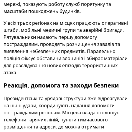
мережі, показують роботу служб порятунку та
масштаби пошкоджень будинків.
У всіх трьох регіонах на місцях працюють оперативні
штаби, мобільні медичні групи та аварійні бригади.
Рятувальники надають першу допомогу
постраждалим, проводять розчищення завалів та
виявлення небезпечних предметів. Паралельно
поліція фіксує обставини злочинів і збирає матеріали
для розслідування нових епізодів терористичних
атака.
Реакція, допомога та заходи безпеки
Президентські та урядові структури вже відреагували
на нічні удари, координують надання допомоги
постраждалим регіонам. Місцева влада оголошує
телефони гарячих ліній, пункти тимчасового
розміщення та адреси, де можна отримати