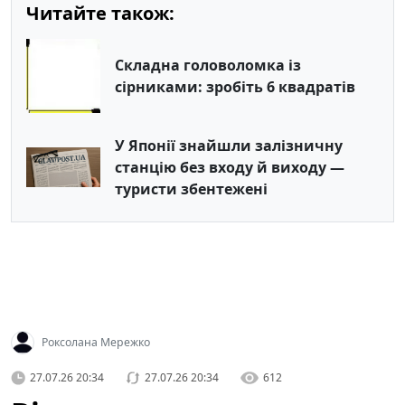
Читайте також:
Складна головоломка із
сірниками: зробіть 6 квадратів
У Японії знайшли залізничну
станцію без входу й виходу —
туристи збентежені
Роксолана Мережко
27.07.26 20:34
27.07.26 20:34
612