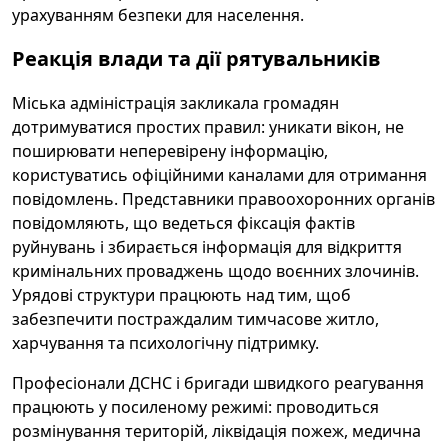
урахуванням безпеки для населення.
Реакція влади та дії рятувальників
Міська адміністрація закликала громадян
дотримуватися простих правил: уникати вікон, не
поширювати неперевірену інформацію,
користуватись офіційними каналами для отримання
повідомлень. Представники правоохоронних органів
повідомляють, що ведеться фіксація фактів
руйнувань і збирається інформація для відкриття
кримінальних проваджень щодо воєнних злочинів.
Урядові структури працюють над тим, щоб
забезпечити постраждалим тимчасове житло,
харчування та психологічну підтримку.
Професіонали ДСНС і бригади швидкого реагування
працюють у посиленому режимі: проводиться
розмінування територій, ліквідація пожеж, медична