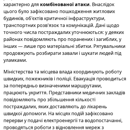
характерно для
комбінованої атаки
. Внаслідок
цього було зафіксовано пошкодження житлових
будинків, об'єктів критичної інфраструктури,
транcпортних розв'язок та комунікацій. Дані щодо
точного числа постраждалих уточнюються: у деяких
районах повідомляють про поранених і загиблих, у
інших — лише про матеріальні збитки. Рятувальники
продовжують розбирати завали і шукати людей під
уламками.
Міністерства та місцева влада координують роботу
швидких, пожежників і поліції. Евакуація проводиться
за попередньо визначеними маршрутами,
працюють укриття. Представники медичних закладів
повідомляють про збільшення кількості
постраждалих, яких доставляють до лікарень
швидкої допомоги. На місцях подій зафіксовано
перерви у подачі електроенергії та водопостачанні,
проводяться роботи з відновлення мереж з