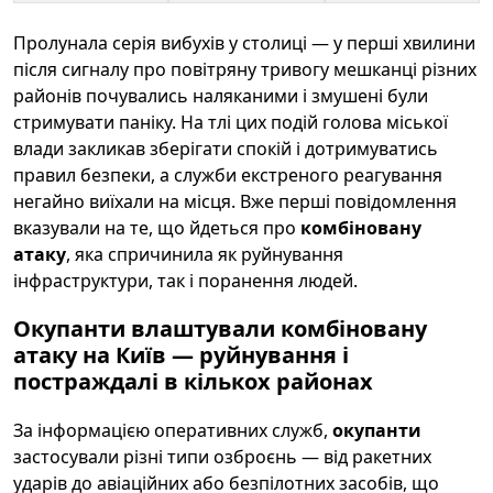
Пролунала серія вибухів у столиці — у перші хвилини
після сигналу про повітряну тривогу мешканці різних
районів почувались наляканими і змушені були
стримувати паніку. На тлі цих подій голова міської
влади закликав зберігати спокій і дотримуватись
правил безпеки, а служби екстреного реагування
негайно виїхали на місця. Вже перші повідомлення
вказували на те, що йдеться про
комбіновану
атаку
, яка спричинила як руйнування
інфраструктури, так і поранення людей.
Окупанти влаштували комбіновану
атаку на Київ — руйнування і
постраждалі в кількох районах
За інформацією оперативних служб,
окупанти
застосували різні типи озброєнь — від ракетних
ударів до авіаційних або безпілотних засобів, що