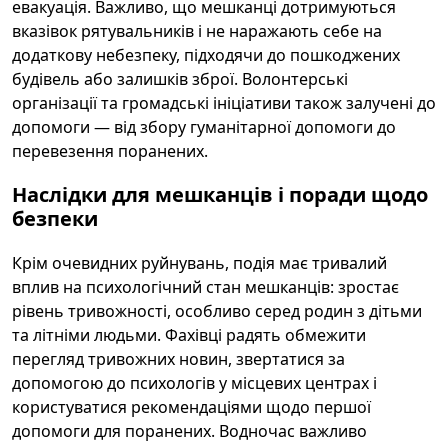
евакуація. Важливо, що мешканці дотримуються
вказівок рятувальників і не наражають себе на
додаткову небезпеку, підходячи до пошкоджених
будівель або залишків зброї. Волонтерські
організації та громадські ініціативи також залучені до
допомоги — від збору гуманітарної допомоги до
перевезення поранених.
Наслідки для мешканців і поради щодо
безпеки
Крім очевидних руйнувань, подія має тривалий
вплив на психологічний стан мешканців: зростає
рівень тривожності, особливо серед родин з дітьми
та літніми людьми. Фахівці радять обмежити
перегляд тривожних новин, звертатися за
допомогою до психологів у місцевих центрах і
користуватися рекомендаціями щодо першої
допомоги для поранених. Водночас важливо