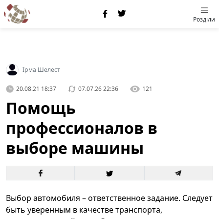
Розділи
Ірма Шелест
20.08.21 18:37
07.07.26 22:36
121
Помощь
профессионалов в
выборе машины
Выбор автомобиля – ответственное задание. Следует
быть уверенным в качестве транспорта,