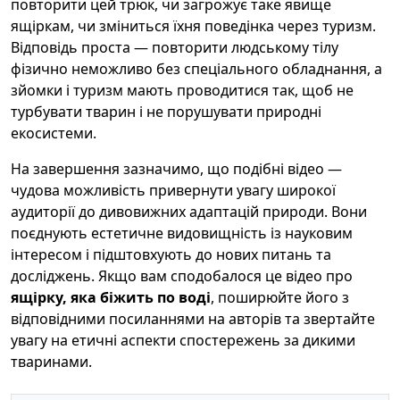
повторити цей трюк, чи загрожує таке явище
ящіркам, чи зміниться їхня поведінка через туризм.
Відповідь проста — повторити людському тілу
фізично неможливо без спеціального обладнання, а
зйомки і туризм мають проводитися так, щоб не
турбувати тварин і не порушувати природні
екосистеми.
На завершення зазначимо, що подібні відео —
чудова можливість привернути увагу широкої
аудиторії до дивовижних адаптацій природи. Вони
поєднують естетичне видовищність із науковим
інтересом і підштовхують до нових питань та
досліджень. Якщо вам сподобалося це відео про
ящірку, яка біжить по воді
, поширюйте його з
відповідними посиланнями на авторів та звертайте
увагу на етичні аспекти спостережень за дикими
тваринами.