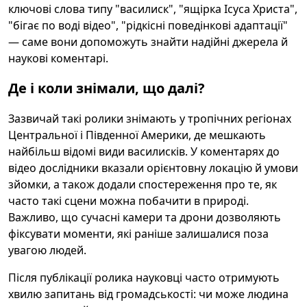
ключові слова типу "василиск", "ящірка Ісуса Христа",
"бігає по воді відео", "рідкісні поведінкові адаптації"
— саме вони допоможуть знайти надійні джерела й
наукові коментарі.
Де і коли знімали, що далі?
Зазвичай такі ролики знімають у тропічних регіонах
Центральної і Південної Америки, де мешкають
найбільш відомі види василисків. У коментарях до
відео дослідники вказали орієнтовну локацію й умови
зйомки, а також додали спостереження про те, як
часто такі сцени можна побачити в природі.
Важливо, що сучасні камери та дрони дозволяють
фіксувати моменти, які раніше залишалися поза
увагою людей.
Після публікації ролика науковці часто отримують
хвилю запитань від громадськості: чи може людина