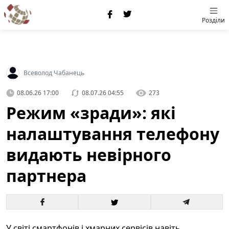
Розділи
Всеволод Чабанець
08.06.26 17:00
08.07.26 04:55
273
Режим «зради»: які
налаштування телефону
видають невірного
партнера
У світі смартфонів і хмарних сервісів навіть