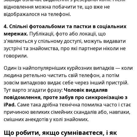
відновлення можна побачити те, що вже не
відображалося на телефоні.
4. Спільні фотоальбоми та пастки в соціальних
мережах.
Публікації, фото або локації, що
з'являються у спільному доступі, можуть видавати
зустрічі та знайомства, про які партнери ніколи не
говорили.
Один із найпопулярніших курйозних випадків — коли
людина ретельно чистить свій телефон, а потім
зовсім випадково видає себе через інший пристрій.
Тут варто згадати фразу:
Чоловік видаляв
повідомлення, проте забув про синхронізацію з
iPad.
Саме така дрібна технічна помилка часто і стає
причиною великих сімейних скандалів або, навпаки,
смішних анекдотів у колі знайомих.
Що робити, якщо сумніваєтеся, і як