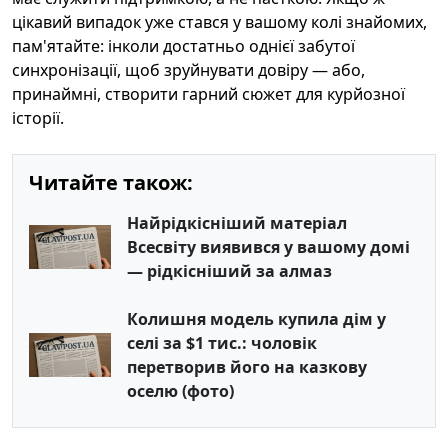
цікавий випадок уже стався у вашому колі знайомих,
пам'ятайте: інколи достатньо однієї забутої
синхронізації, щоб зруйнувати довіру — або,
принаймні, створити гарний сюжет для курйозної
історії.
Читайте також:
Найрідкісніший матеріал
Всесвіту виявився у вашому домі
— рідкісніший за алмаз
Колишня модель купила дім у
селі за $1 тис.: чоловік
перетворив його на казкову
оселю (фото)