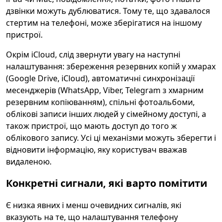
дзвінки можуть дублюватися. Тому те, що здавалося
стертим на телефоні, може зберігатися на іншому
пристрої.
Окрім iCloud, слід звернути увагу на наступні
налаштування: збереження резервних копій у хмарах
(Google Drive, iCloud), автоматичні синхронізації
месенджерів (WhatsApp, Viber, Telegram з хмарним
резервним копіюванням), спільні фотоальбоми,
облікові записи інших людей у сімейному доступі, а
також пристрої, що мають доступ до того ж
облікового запису. Усі ці механізми можуть зберегти і
відновити інформацію, яку користувач вважав
видаленою.
Конкретні сигнали, які варто помітити
Є низка явних і менш очевидних сигналів, які
вказують на те, що налаштування телефону