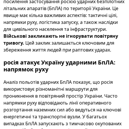
посилення застосування росією ударних безпілотних
літальних апаратів (БпЛА) по території України. Це
явище має кілька важливих аспектів: тактичні цілі,
напрямки руху, логістика запуску, а також наслідки
для цивільного населення та інфраструктури.
Військові закликають не ігнорувати повітряну
тривогу.
Цей заклик залишається ключовим для
збереження життя людей при раптових ударах.
росія атакує Україну ударними БпЛА:
напрямок руху
Аналіз польотів ударних БпЛА показує, що росія
використовує різноманітні маршрути для
проникнення в повітряний простір України. Часто
напрямки руху відповідають лінії оперативного
розгортання наземних сил або ведуться на ключові
енергетичні та транспортні вузли. У багатьох
випадках БпЛА запускають з тимчасово окупованих