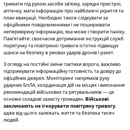
тримати під рукою засоби зв’язку, зарядні пристрої,
аптечку, мати інформацію про найближчі укриття та
план евакуації. Необхідно також слідкувати за
офіційними повідомленнями і не поширювати
неперевірену інформацію, яка може створити паніку.
Пам’ятайте: своєчасне дотримання інструкцій служб
порятунку та повітряної тривоги істотно підвищує
шанси на безпеку в умовах ударів дронів і ракет.
З огляду на постійні зміни тактики ворога, важливо
підтримувати інформаційну готовність та довіру до
офіційних джерел. Моніторинг напрямків руху
ударних БпЛА, координація дій на місцях і виконання
рекомендацій військових та рятувальників — це
основні складові захисту громадян.
Військові
закликають не ігнорувати повітряну тривогу
,
адже від цього залежать життя та безпека тисяч
людей.