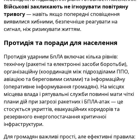
Військові закликають не ігнорувати повітряну
тривогу
— навіть якщо попередні сповіщення
виявилися хибними, безпечніше реагувати на
сигнал, ніж ризикувати життям.
Протидія та поради для населення
Протидія ударним БпЛА включає кілька рівнів:
технічну (ракетні та електронні засоби боротьби),
організаційну (координація між підрозділами ППО,
авіацією та береговими силами) та інформаційну
(оперативне інформування громадян). На місцях
місцева влада і рятувальні служби повинні мати чіткі
плани дій при загрозі ракетних і БПЛА-атак — це
стосується укриттів, евакуаційних коридорів та
резервного енергопостачання критичної
інфраструктури.
Для громадян важливі прості, але ефективні правила: