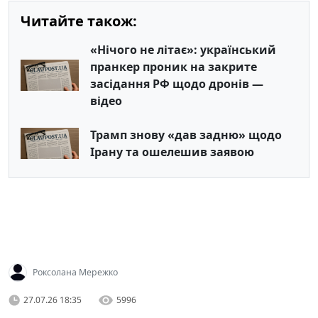
Читайте також:
«Нічого не літає»: український
пранкер проник на закрите
засідання РФ щодо дронів —
відео
Трамп знову «дав задню» щодо
Ірану та ошелешив заявою
Роксолана Мережко
27.07.26 18:35
5996