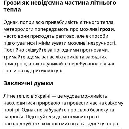
Грози як невід'ємна частина літнього
тепла
Однак, попри всю привабливість літнього тепла,
метеорологи попереджають про можливі
грози
.
Часто вони приходять раптово, але є способи
підготуватися і мінімізувати можливі незручності.
Постійно слідкуйте за погодними прогнозами,
тримайте вдома запас ліхтариків та зарядних
пристроїв, а також уникайте перебування під час
грози на відкритих місцях.
Заключні думки
Літнє тепло в Україні — це чудова можливість
насолодитися природою та провести час на свіжому
повітрі. Однак не забувайте про свою безпеку та
здоров'я. Підготуйтеся до можливих гроз і
насолоджуйтеся кожною миттю літа, адже ця пора