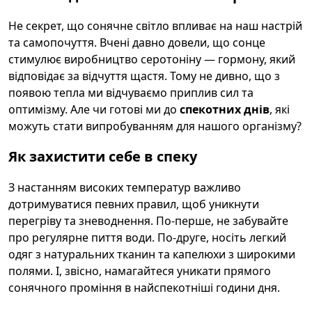
Не секрет, що сонячне світло впливає на наш настрій
та самопочуття. Вчені давно довели, що сонце
стимулює виробництво серотоніну — гормону, який
відповідає за відчуття щастя. Тому не дивно, що з
появою тепла ми відчуваємо приплив сил та
оптимізму. Але чи готові ми до
спекотних днів
, які
можуть стати випробуванням для нашого організму?
Як захистити себе в спеку
З настанням високих температур важливо
дотримуватися певних правил, щоб уникнути
перегріву та зневоднення. По-перше, не забувайте
про регулярне пиття води. По-друге, носіть легкий
одяг з натуральних тканин та капелюхи з широкими
полями. І, звісно, намагайтеся уникати прямого
сонячного проміння в найспекотніші години дня.