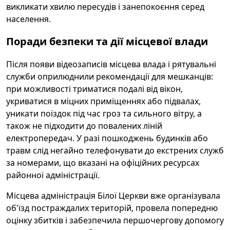
викликати хвилю пересудів і занепокоєння серед
населення.
Поради безпеки та дії місцевої влади
Після появи відеозаписів місцева влада і рятувальні
служби оприлюднили рекомендації для мешканців:
при можливості триматися подалі від вікон,
укриватися в міцних приміщеннях або підвалах,
уникати поїздок під час гроз та сильного вітру, а
також не підходити до повалених ліній
електропередач. У разі пошкоджень будинків або
травм слід негайно телефонувати до екстрених служб
за номерами, що вказані на офіційних ресурсах
районної адміністрації.
Місцева адміністрація Білої Церкви вже організувала
об'їзд постраждалих територій, провела попередню
оцінку збитків і забезпечила першочергову допомогу