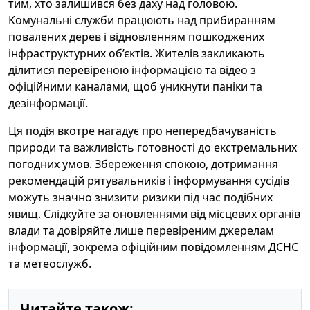
тим, хто залишився без даху над головою.
Комунальні служби працюють над прибиранням
повалених дерев і відновленням пошкоджених
інфраструктурних об’єктів. Жителів закликають
ділитися перевіреною інформацією та відео з
офіційними каналами, щоб уникнути паніки та
дезінформації.
Ця подія вкотре нагадує про непередбачуваність
природи та важливість готовності до екстремальних
погодних умов. Збереження спокою, дотримання
рекомендацій рятувальників і інформування сусідів
можуть значно знизити ризики під час подібних
явищ. Слідкуйте за оновленнями від місцевих органів
влади та довіряйте лише перевіреним джерелам
інформації, зокрема офіційним повідомленням ДСНС
та метеослужб.
Читайте також: