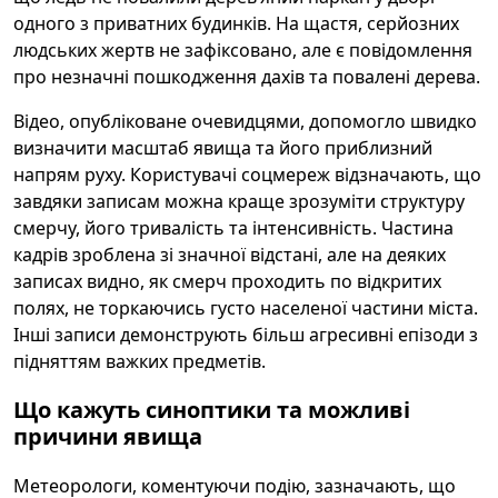
одного з приватних будинків. На щастя, серйозних
людських жертв не зафіксовано, але є повідомлення
про незначні пошкодження дахів та повалені дерева.
Відео, опубліковане очевидцями, допомогло швидко
визначити масштаб явища та його приблизний
напрям руху. Користувачі соцмереж відзначають, що
завдяки записам можна краще зрозуміти структуру
смерчу, його тривалість та інтенсивність. Частина
кадрів зроблена зі значної відстані, але на деяких
записах видно, як смерч проходить по відкритих
полях, не торкаючись густо населеної частини міста.
Інші записи демонструють більш агресивні епізоди з
підняттям важких предметів.
Що кажуть синоптики та можливі
причини явища
Метеорологи, коментуючи подію, зазначають, що