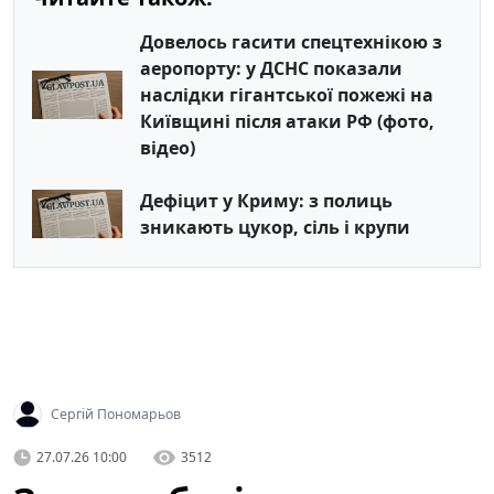
Довелось гасити спецтехнікою з
аеропорту: у ДСНС показали
наслідки гігантської пожежі на
Київщині після атаки РФ (фото,
відео)
Дефіцит у Криму: з полиць
зникають цукор, сіль і крупи
Сергій Пономарьов
27.07.26 10:00
3512