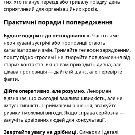
тих, хто планує переїзд або тривалу поїздку, день
сприятливий для організаційних кроків.
Практичні поради і попередження
Будьте відкриті до несподіваного.
Часто саме
неочікувані зустрічі або пропозиції стають
каталізаторами змін. Тримайте телефон зарядженим,
пошту під контролем і не ігноруйте повідомлення від
старих контактів. Якщо вам приходить дивна, але
цікава пропозиція — дайте їй шанс, але перевірте
факти.
Дійте оперативно, але розумно.
Ленорман
відзначає, що сьогодні важлива швидкість, але не
імпульсивність. Приймаючи рішення, зважуйте
ризики і можливі вигоди. Якщо справа серйозна —
залучіть довірених людей для консультації.
Звертайте увагу на дрібниці.
Символи і деталі