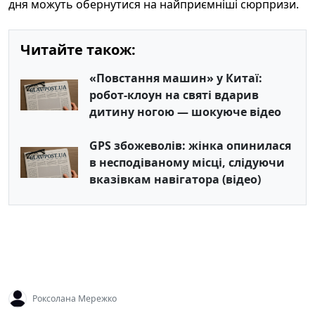
дня можуть обернутися на найприємніші сюрпризи.
Читайте також:
«Повстання машин» у Китаї:
робот-клоун на святі вдарив
дитину ногою — шокуюче відео
GPS збожеволів: жінка опинилася
в несподіваному місці, слідуючи
вказівкам навігатора (відео)
Роксолана Мережко