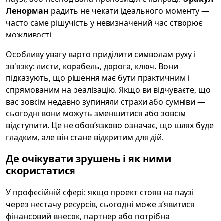
Ленорман
радить не чекати ідеального моменту —
часто саме рішучість у невизначений час створює
можливості.
Особливу увагу варто приділити символам руху і
зв'язку: листи, корабель, дорога, ключ. Вони
підказують, що рішення має бути практичним і
спрямованим на реалізацію. Якщо ви відчуваєте, що
вас зовсім недавно зупиняли страхи або сумніви —
сьогодні вони можуть зменшитися або зовсім
відступити. Це не обов’язково означає, що шлях буде
гладким, але він стане відкритим для дій.
Де очікувати зрушень і як ними
скористатися
У професійній сфері: якщо проект стояв на паузі
через нестачу ресурсів, сьогодні може з’явитися
фінансовий внесок, партнер або потрібна