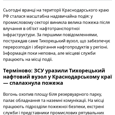
Сьогодні вранці на території Краснодарського краю
РФ сталася масштабна надзвичайна подія: у
промисловому секторі виникла велика пожежа після
влучання в об'єкт нафтотранспортної
інфраструктури. За першими повідомленнями,
постраждав саме Тихорецький вузол, що забезпечує
перерозподіл і зберігання нафтопродуктів у регіоні.
Інформація поки неповна, але місцеві служби
працюють на місці події.
Терміново:
ЗСУ
уразили
Тихорецький
нафтовий вузол
у
Краснодарському краї
— спалахнула
пожежа
Вогонь охопив площу біля резервуарного парку,
палає обладнання та наземні комунікації. На місці
працюють підрозділи пожежної безпеки, екстрені
служби і представники промислових рятувальних