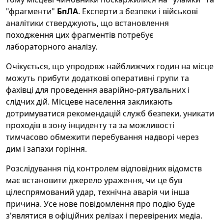
"фрагменти"
БпЛА
. Експерти з безпеки і військові
аналітики стверджують, що встановлення
походження цих фрагментів потребує
лабораторного аналізу.
Очікується, що упродовж найближчих годин на місце
можуть прибути додаткові оперативні групи та
фахівці для проведення аварійно-рятувальних і
слідчих дій. Місцеве населення закликають
дотримуватися рекомендацій служб безпеки, уникати
проходів в зону інциденту та за можливості
тимчасово обмежити перебування надворі через
дим і запахи горіння.
Розслідування під контролем відповідних відомств
має встановити джерело ураження, чи це був
цілеспрямований удар, технічна аварія чи інша
причина. Усе нове повідомлення про подію буде
з'являтися в офіційних релізах і перевірених медіа.