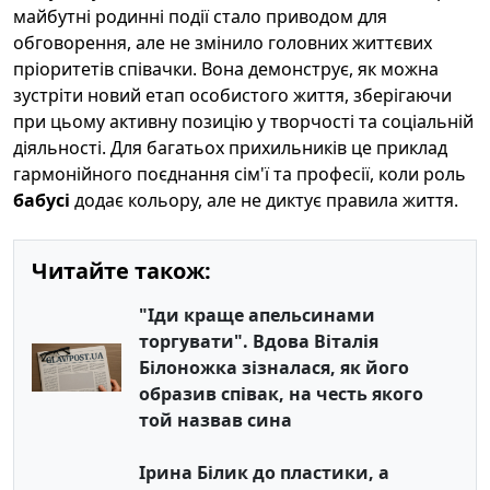
майбутні родинні події стало приводом для
обговорення, але не змінило головних життєвих
пріоритетів співачки. Вона демонструє, як можна
зустріти новий етап особистого життя, зберігаючи
при цьому активну позицію у творчості та соціальній
діяльності. Для багатьох прихильників це приклад
гармонійного поєднання сім'ї та професії, коли роль
бабусі
додає кольору, але не диктує правила життя.
Читайте також:
"Іди краще апельсинами
торгувати". Вдова Віталія
Білоножка зізналася, як його
образив співак, на честь якого
той назвав сина
Ірина Білик до пластики, а