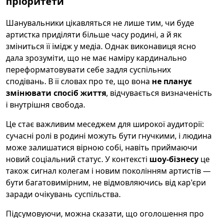
пріоритети
Шанувальники цікавляться не лише тим, чи буде
артистка приділяти більше часу родині, а й як
зміниться її імідж у медіа. Однак виконавиця ясно
дала зрозуміти, що не має наміру кардинально
переформатовувати себе задля суспільних
сподівань. В її словах про те, що вона
не планує
змінювати спосіб життя
, відчувається визначеність
і внутрішня свобода.
Це стає важливим меседжем для широкої аудиторії:
сучасні ролі в родині можуть бути гнучкими, і людина
може залишатися вірною собі, навіть приймаючи
новий соціальний статус. У контексті
шоу-бізнесу
це
також сигнал колегам і новим поколінням артистів —
бути багатовимірним, не відмовляючись від кар'єри
заради очікувань суспільства.
Підсумовуючи, можна сказати, що оголошення про