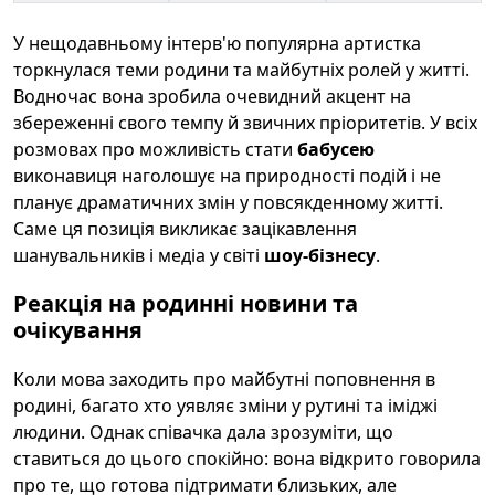
У нещодавньому інтерв'ю популярна артистка
торкнулася теми родини та майбутніх ролей у житті.
Водночас вона зробила очевидний акцент на
збереженні свого темпу й звичних пріоритетів. У всіх
розмовах про можливість стати
бабусею
виконавиця наголошує на природності подій і не
планує драматичних змін у повсякденному житті.
Саме ця позиція викликає зацікавлення
шанувальників і медіа у світі
шоу-бізнесу
.
Реакція на родинні новини та
очікування
Коли мова заходить про майбутні поповнення в
родині, багато хто уявляє зміни у рутині та іміджі
людини. Однак співачка дала зрозуміти, що
ставиться до цього спокійно: вона відкрито говорила
про те, що готова підтримати близьких, але