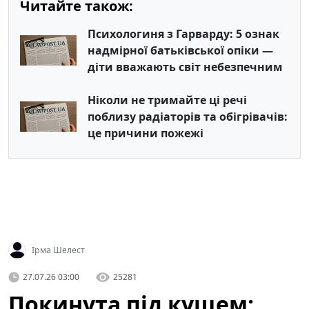
Читайте також:
Психологиня з Гарварду: 5 ознак
надмірної батьківської опіки —
діти вважають світ небезпечним
Ніколи не тримайте ці речі
поблизу радіаторів та обігрівачів:
це причини пожежі
Ірма Шелест
27.07.26 03:00
25281
Покинута під кущем: