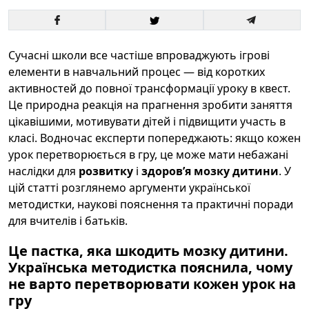
Сучасні школи все частіше впроваджують ігрові
елементи в навчальний процес — від коротких
активностей до повної трансформації уроку в квест.
Це природна реакція на прагнення зробити заняття
цікавішими, мотивувати дітей і підвищити участь в
класі. Водночас експерти попереджають: якщо кожен
урок перетворюється в гру, це може мати небажані
наслідки для
розвитку
і
здоров’я мозку дитини
. У
цій статті розглянемо аргументи української
методистки, наукові пояснення та практичні поради
для вчителів і батьків.
Це пастка, яка шкодить мозку дитини.
Українська методистка пояснила, чому
не варто перетворювати кожен урок на
гру