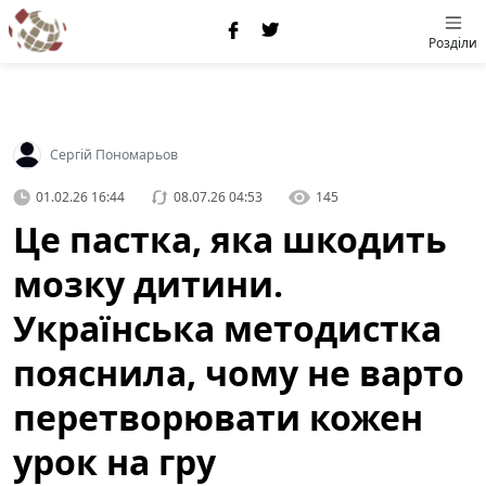
Розділи
Сергій Пономарьов
01.02.26 16:44
08.07.26 04:53
145
Це пастка, яка шкодить
мозку дитини.
Українська методистка
пояснила, чому не варто
перетворювати кожен
урок на гру