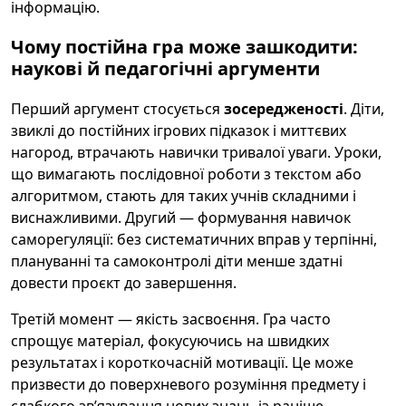
інформацію.
Чому постійна гра може зашкодити:
наукові й педагогічні аргументи
Перший аргумент стосується
зосередженості
. Діти,
звиклі до постійних ігрових підказок і миттєвих
нагород, втрачають навички тривалої уваги. Уроки,
що вимагають послідовної роботи з текстом або
алгоритмом, стають для таких учнів складними і
виснажливими. Другий — формування навичок
саморегуляції: без систематичних вправ у терпінні,
плануванні та самоконтролі діти менше здатні
довести проєкт до завершення.
Третій момент — якість засвоєння. Гра часто
спрощує матеріал, фокусуючись на швидких
результатах і короткочасній мотивації. Це може
призвести до поверхневого розуміння предмету і