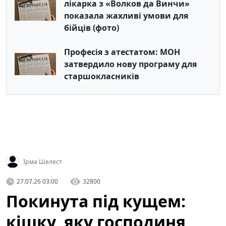
лікарка з «Волков да Винчи»
показала жахливі умови для
бійців (фото)
Професія з атестатом: МОН
затвердило нову програму для
старшокласників
Ірма Шелест
27.07.26 03:00
32800
Покинута під кущем:
кішку, яку господиня