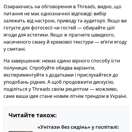
Озираючись на обговорення в Threads, видно, що
питання не має однозначної відповіді: вибір
залежить від настрою, приводу та аудиторії. Якщо ви
готуєте для фотосесії чи гостей — обирайте цілі
ягоди для естетики. Якщо ж прагнете швидкого,
насиченого смаку й кремової текстури — м’яти ягоду
у сметані.
На завершення: немає єдино вірного способу їсти
полуницю. Спробуйте обидва варіанти,
експериментуйте з додатками і прислухайтеся до
уподобань рідних. А щоб продовжити дискусію,
поділіться у Threads своїм рецептом — можливо,
саме ваша ідея стане новим літнім трендом в Україні.
Читайте також:
«Унітази без сидінь» у госпіталі: