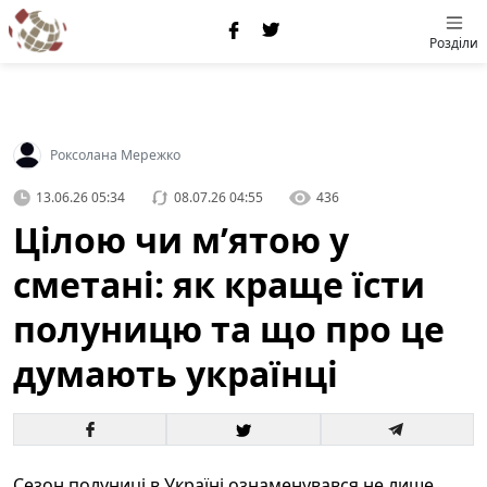
Розділи
Роксолана Мережко
13.06.26 05:34
08.07.26 04:55
436
Цілою чи м’ятою у
сметані: як краще їсти
полуницю та що про це
думають українці
Сезон полуниці в Україні ознаменувався не лише