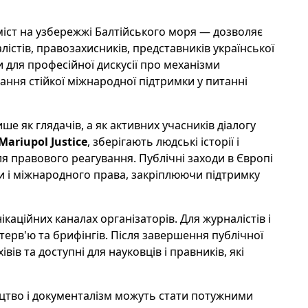
іст на узбережжі Балтійського моря — дозволяє
істів, правозахисників, представників української
 для професійної дискусії про механізми
ання стійкої міжнародної підтримки у питанні
е як глядачів, а як активних учасників діалогу
Mariupol Justice
, зберігають людські історії і
я правового реагування. Публічні заходи в Європі
и і міжнародного права, закріплюючи підтримку
ікаційних каналах організаторів. Для журналістів і
нтерв'ю та брифінгів. Після завершення публічної
вів та доступні для науковців і правників, які
цтво і документалізм можуть стати потужними