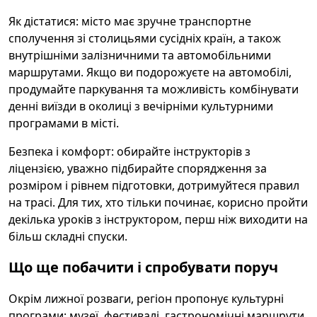
Як дістатися: місто має зручне транспортне
сполучення зі столицьями сусідніх країн, а також
внутрішніми залізничними та автомобільними
маршрутами. Якщо ви подорожуєте на автомобілі,
продумайте паркування та можливість комбінувати
денні виїзди в околиці з вечірніми культурними
програмами в місті.
Безпека і комфорт: обирайте інструкторів з
ліцензією, уважно підбирайте спорядження за
розміром і рівнем підготовки, дотримуйтеся правил
на трасі. Для тих, хто тільки починає, корисно пройти
декілька уроків з інструктором, перш ніж виходити на
більш складні спуски.
Що ще побачити і спробувати поруч
Окрім лижної розваги, регіон пропонує культурні
програми: музеї, фестивалі, гастрономічні маршрути