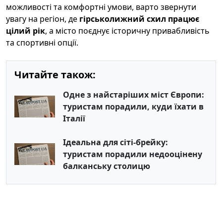
можливості та комфортні умови, варто звернути
увагу на регіон, де
гірськолижний схил працює
цілий рік
, а місто поєднує історичну привабливість
та спортивні опції.
Читайте також:
Одне з найстаріших міст Європи:
туристам порадили, куди їхати в
Італії
Ідеальна для сіті-брейку:
туристам порадили недооцінену
балканську столицю