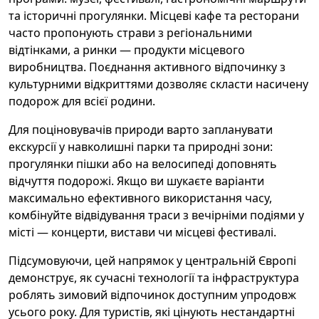
та історичні прогулянки. Місцеві кафе та ресторани
часто пропонують страви з регіональними
відтінками, а ринки — продукти місцевого
виробництва. Поєднання активного відпочинку з
культурними відкриттями дозволяє скласти насичену
подорож для всієї родини.
Для поціновувачів природи варто запланувати
екскурсії у навколишні парки та природні зони:
прогулянки пішки або на велосипеді доповнять
відчуття подорожі. Якщо ви шукаєте варіанти
максимально ефективного використання часу,
комбінуйте відвідування траси з вечірніми подіями у
місті — концерти, вистави чи місцеві фестивалі.
Підсумовуючи, цей напрямок у центральній Європі
демонструє, як сучасні технології та інфраструктура
роблять зимовий відпочинок доступним упродовж
усього року. Для туристів, які цінують нестандартні