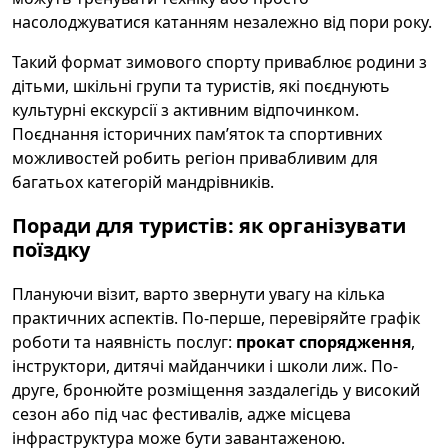
насолоджуватися катанням незалежно від пори року.
Такий формат зимового спорту приваблює родини з
дітьми, шкільні групи та туристів, які поєднують
культурні екскурсії з активним відпочинком.
Поєднання історичних памʼяток та спортивних
можливостей робить регіон привабливим для
багатьох категорій мандрівників.
Поради для туристів: як організувати
поїздку
Плануючи візит, варто звернути увагу на кілька
практичних аспектів. По-перше, перевіряйте графік
роботи та наявність послуг:
прокат спорядження
,
інструктори, дитячі майданчики і школи лиж. По-
друге, бронюйте розміщення заздалегідь у високий
сезон або під час фестивалів, адже місцева
інфраструктура може бути завантаженою.