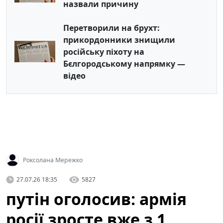
назвали причину
Перетворили на брухт:
прикордонники знищили
російську піхоту на
Бєлгородському напрямку —
відео
Роксолана Мережко
27.07.26 18:35
5827
путін оголосив: армія
росії зросте вже з 1