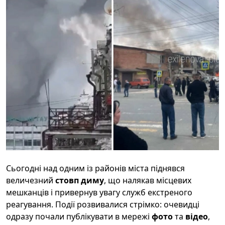
Сьогодні над одним із районів міста піднявся
величезний
стовп диму
, що налякав місцевих
мешканців і привернув увагу служб екстреного
реагування. Події розвивалися стрімко: очевидці
одразу почали публікувати в мережі
фото
та
відео
,