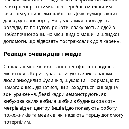
електроенергії і тимчасові перебої з мобільним
зв'язком у прилеглих районах. Деякі вулиці закриті
для руху транспорту. Рятувальники проводять
розвідку та пошукові роботи, евакуюють людей з
небезпечної зони. На місці видно машини швидкої
допомоги, що відвозять постраждалих до лікарень.
Реакція очевидців і медіа
Соціальні мережі вже наповнені
фото
та
відео
з
місця події. Користувачі описують хвилю паніки:
люди виходили з будинків, шукаючи інформацію та
намагаючись дізнатися, чи знаходяться їхні рідні у
зоні ураження. Деякі кадри демонструють, як
вибухова хвиля вибила шибки в будинках за сотні
метрів від епіцентру. Інші відео показують роботу
пожежників та медиків, які надають першу допомогу
потерпілим.