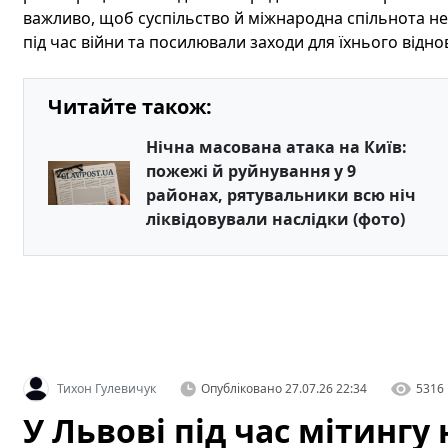
важливо, щоб суспільство й міжнародна спільнота не
під час війни та посилювали заходи для їхнього відн
Читайте також:
Нічна масована атака на Київ:
пожежі й руйнування у 9
районах, рятувальники всю ніч
ліквідовували наслідки (фото)
Тихон Гулевичук
Опубліковано
27.07.26 22:34
5316
У Львові під час мітинг