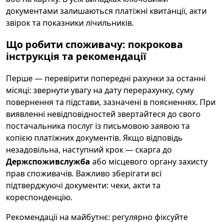
документами залишаються платіжні квитанції, акти
звірок та показники лічильників.
Що робити споживачу: покрокова
інструкція та рекомендації
Перше — перевірити попередні рахунки за останні
місяці: звернути увагу на дату перерахунку, суму
повернення та підстави, зазначені в поясненнях. При
виявленні невідповідностей звертайтеся до свого
постачальника послуг із письмовою заявою та
копією платіжних документів. Якщо відповідь
незадовільна, наступний крок — скарга до
Держспоживслужба
або місцевого органу захисту
прав споживачів. Важливо зберігати всі
підтверджуючі документи: чеки, акти та
кореспонденцію.
Рекомендації на майбутнє: регулярно фіксуйте