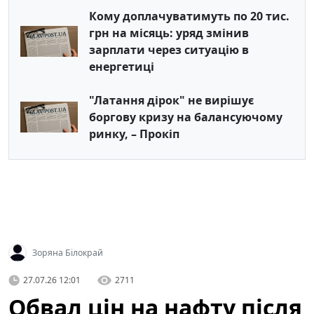
Кому доплачуватимуть по 20 тис.
грн на місяць: уряд змінив
зарплати через ситуацію в
енергетиці
"Латання дірок" не вирішує
боргову кризу на балансуючому
ринку, – Прокіп
Зоряна Білокрай
27.07.26 12:01
2711
Обвал цін на нафту після