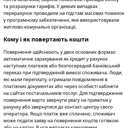
та розрахунки тарифів. У деяких випадках
перерахунок проводили на підставі масових помилок
у програмному забезпеченні, яке використовували
житлово-комунальні організації.
Кому і як повертають кошти
Повернення здійснюють у двох основних формах:
автоматичне зарахування як кредит у рахунок
наступних платежів або безпосередній банківський
переказ при підтвердженій вимозі споживача. Люди,
які мали переплату, отримали повідомлення в
платіжних документах або через особисті кабінети
на сайтах постачальників послуг. Для підтвердження
повернення варто звернути увагу на примітки у
рахунку або звернутися до контакт-центру свого
оператора. Якщо платіж вже сплачено, споживач
може подати заяву на повернення коштів готівкою
або на картку. В усіх випадках ключовими