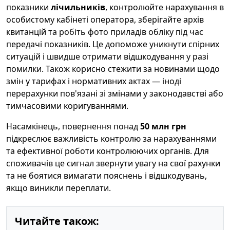
показники
лічильників
, контролюйте нарахування в
особистому кабінеті оператора, зберігайте архів
квитанцій та робіть фото приладів обліку під час
передачі показників. Це допоможе уникнути спірних
ситуацій і швидше отримати відшкодування у разі
помилки. Також корисно стежити за новинами щодо
змін у тарифах і нормативних актах — іноді
перерахунки пов'язані зі змінами у законодавстві або
тимчасовими коригуваннями.
Насамкінець, повернення понад
50 млн грн
підкреслює важливість контролю за нарахуваннями
та ефективної роботи контролюючих органів. Для
споживачів це сигнал звернути увагу на свої рахунки
та не боятися вимагати пояснень і відшкодувань,
якщо виникли переплати.
Читайте також: