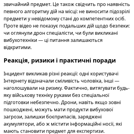
звичайний предмет. Це також свідчить про наявність
певного алгоритму дій на місці: не виносити підозрілі
предмети у невідомому стані до компетентних осіб.
Проте відео не показує подальших дій щодо безпеки:
чи оглянули дрон спеціалісти, чи були викликані
вибухотехніки — ці питання залишаються
відкритими.
Реакція, ризики і практичні поради
Інцидент викликав різні реакції: одні користувачі
Інтернету відзначали сміливість чоловіка, інші —
наголошували на ризику. Фактично, витягувати будь-
яку військову техніку руками без спеціальної
підготовки небезпечно. Дрони, навіть якщо зовні
пошкоджені, можуть мати продукти вибухової
загрози, залишки боєприпасів, заряджені
акумулятори, або ж містити інформаційні носії, які
мають становити предмет для експертизи.