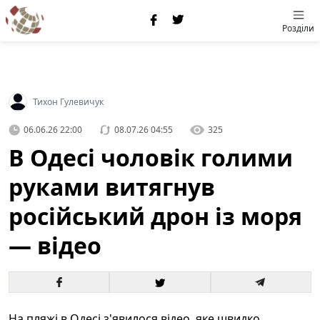
Розділи
Тихон Гулевичук
06.06.26 22:00
08.07.26 04:55
325
В Одесі чоловік голими
руками витягнув
російський дрон із моря
— відео
На пляжі в Одесі з'явилося відео, яке швидко