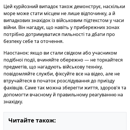
Цей курйозний випадок також демонструє, наскільки
море може стати місцем не лише відпочинку, а й
випадкових знахідок із військовим підтекстом у часи
війни. Він нагадує, що навіть у прибережних зонах
потрібно дотримуватися пильності та дбати про
безпеку себе та оточення.
Наостанок: якщо ви стали свідком або учасником
подібної події, вчиняйте обережно — не торкайтеся
предметів, що нагадують військову техніку,
повідомляйте служби, фіксуйте все на відео, але не
втручайтеся в початок розслідування до приїзду
фахівців. Саме так можна зберегти життя, здоров'я та
допомогти вчасному й правильному реагуванню на
знахідку.
Читайте також: