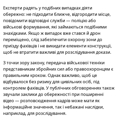
Експерти радять у подібних випадках діяти
обережно: не підходити ближче, відгородити місце,
повідомити відповідні служби — поліцію або
військові формування, які займаються подібними
знахідками. Якщо ж випадок вже стався й дрон
переміщено, слід забезпечити охорону зони до
приїзду фахівців і не викидати елементи конструкції,
щоб не втратити важливі для розслідування докази.
З точки зору закону, передача військової техніки
представникам збройних сил або правоохоронцям є
правильним кроком. Однак важливо, щоб це
відбувалося без ризику для цивільних осіб, під
контролем фахівців. У публічних обговореннях також
звучали заклики до обережності при поширенні
відео — розповсюдження кадрів може мати як
інформаційне значення, так і небажані наслідки,
наприклад, для розслідування.