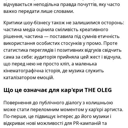
відчувається неподільна правда почуттів, яку часто
важко передати лише словами.
Критики шоу-бізнесу також не залишилися осторонь:
частина медіа оцінила сміливість креативного
рішення, частина — поставила під сумнів етичність
використання особистих стосунків у промо. Проте
статистика переглядів і позитивних відгуків свідчить
сама за себе: аудиторія прийняла цей жест і відчула,
що перед нею не просто кліп, а маленька
кінематографічна історія, де музика служить
каталізатором емоцій.
Що це означає для кар'єри THE OLEG
Повернення до публічного діалогу з колишньою
може стати переломним моментом у кар’єрі артиста.
По-перше, це підвищує інтерес до його музики і
відкриває нові можливості для PR-кампаній та