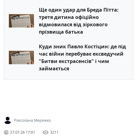
Ще один удар для Бреда Пітта:
третя дитина офіційно
відмовилася від зіркового
прізвища батька
Куди зник Павло Костіцин: де під
час війни перебуває ексведучий
"Битви екстрасенсів" і чим
займається
Роксолана Мережко
27.07.26 17:01
3211