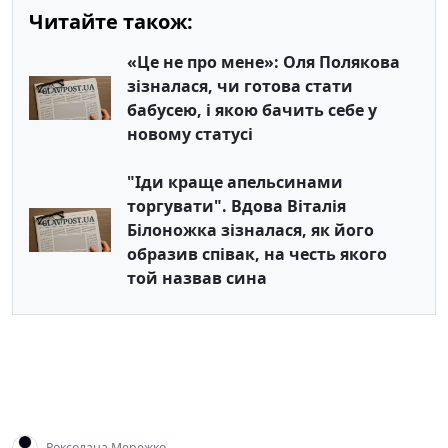
Читайте також:
«Це не про мене»: Оля Полякова
зізналася, чи готова стати
бабусею, і якою бачить себе у
новому статусі
"Іди краще апельсинами
торгувати". Вдова Віталія
Білоножка зізналася, як його
образив співак, на честь якого
той назвав сина
Роксолана Мережко