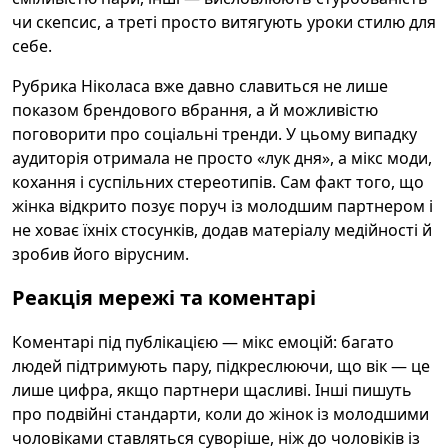
чи скепсис, а треті просто витягують уроки стилю для
себе.
Рубрика Ніколаса вже давно славиться не лише
показом брендового вбрання, а й можливістю
поговорити про соціальні тренди. У цьому випадку
аудиторія отримала не просто «лук дня», а мікс моди,
кохання і суспільних стереотипів. Сам факт того, що
жінка відкрито позує поруч із молодшим партнером і
не ховає їхніх стосунків, додав матеріалу медійності й
зробив його вірусним.
Реакція мережі та коментарі
Коментарі під публікацією — мікс емоцій: багато
людей підтримують пару, підкреслюючи, що вік — це
лише цифра, якщо партнери щасливі. Інші пишуть
про подвійні стандарти, коли до жінок із молодшими
чоловіками ставляться суворіше, ніж до чоловіків із