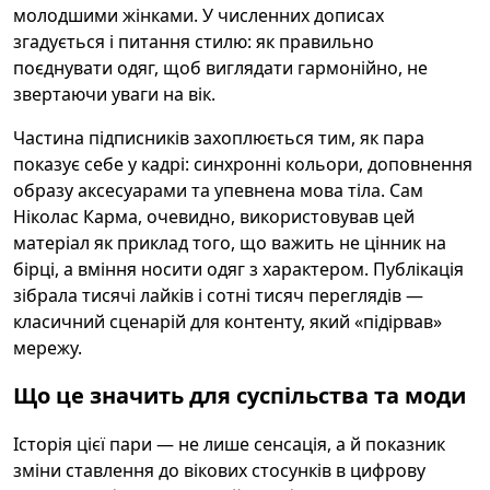
молодшими жінками. У численних дописах
згадується і питання стилю: як правильно
поєднувати одяг, щоб виглядати гармонійно, не
звертаючи уваги на вік.
Частина підписників захоплюється тим, як пара
показує себе у кадрі: синхронні кольори, доповнення
образу аксесуарами та упевнена мова тіла. Сам
Ніколас Карма, очевидно, використовував цей
матеріал як приклад того, що важить не цінник на
бірці, а вміння носити одяг з характером. Публікація
зібрала тисячі лайків і сотні тисяч переглядів —
класичний сценарій для контенту, який «підірвав»
мережу.
Що це значить для суспільства та моди
Історія цієї пари — не лише сенсація, а й показник
зміни ставлення до вікових стосунків в цифрову