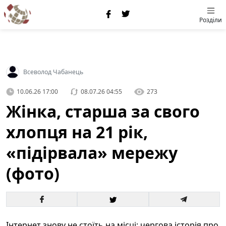
Розділи
Всеволод Чабанець
10.06.26 17:00
08.07.26 04:55
273
Жінка, старша за свого
хлопця на 21 рік,
«підірвала» мережу
(фото)
Інтернет знову не стоїть на місці: чергова історія про