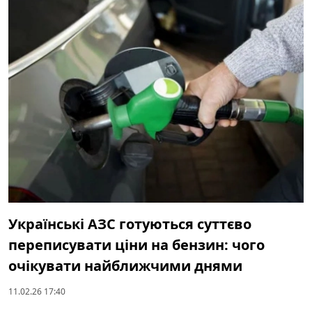
Українські АЗС готуються суттєво
переписувати ціни на бензин: чого
очікувати найближчими днями
11.02.26 17:40