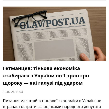
Гетманцев: тіньова економіка
«забирає» з України по 1 трлн грн
щороку — які галузі під ударом
10.02.26 11:04
Питання масштабів тіньової економіки в Україні не
втрачає гостроти: за оцінками народного депутата