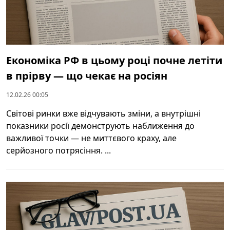
Економіка РФ в цьому році почне летіти
в прірву — що чекає на росіян
12.02.26 00:05
Світові ринки вже відчувають зміни, а внутрішні
показники росії демонструють наближення до
важливої точки — не миттєвого краху, але
серйозного потрясіння. ...