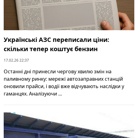
Українські АЗС переписали ціни:
скільки тепер коштує бензин
17.02.26 22:37
Останні дні принесли чергову хвилю змін на
паливному ринку: мережі автозаправних станцій
оновили прайси, і водії вже відчувають наслідки у
гаманцях. Аналізуючи ...