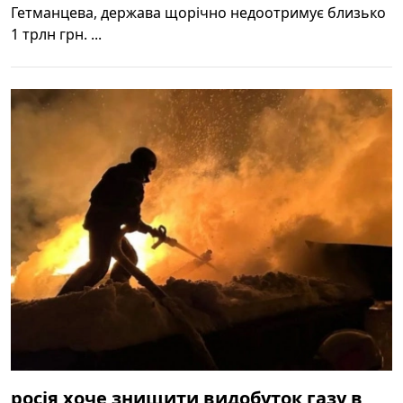
Гетманцева, держава щорічно недоотримує близько
1 трлн грн. ...
росія хоче знищити видобуток газу в