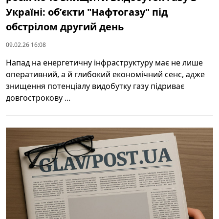
Україні: обʼєкти "Нафтогазу" під
обстрілом другий день
09.02.26 16:08
Напад на енергетичну інфраструктуру має не лише
оперативний, а й глибокий економічний сенс, адже
знищення потенціалу видобутку газу підриває
довгострокову ...