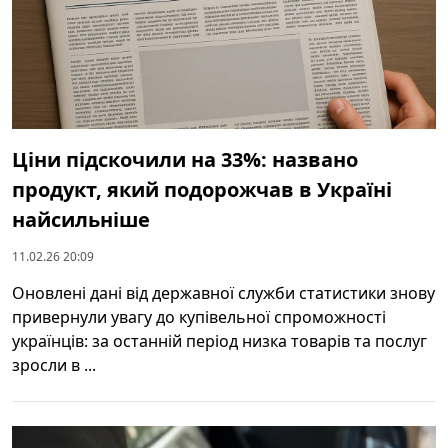
Ціни підскочили на 33%: названо
продукт, який подорожчав в Україні
найсильніше
11.02.26 20:09
Оновлені дані від державної служби статистики знову
привернули увагу до купівельної спроможності
українців: за останній період низка товарів та послуг
зросли в ...