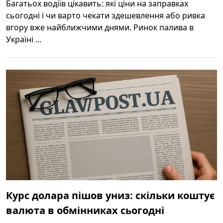
Багатьох водіїв цікавить: які ціни на заправках
сьогодні і чи варто чекати здешевлення або ривка
вгору вже найближчими днями. Ринок палива в
Україні ...
Курс долара пішов униз: скільки коштує
валюта в обмінниках сьогодні