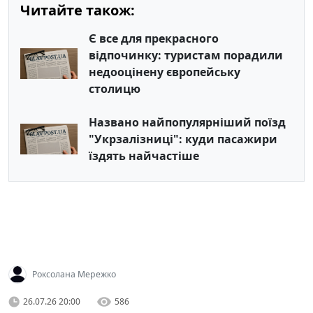
Читайте також:
Є все для прекрасного
відпочинку: туристам порадили
недооцінену європейську
столицю
Названо найпопулярніший поїзд
"Укрзалізниці": куди пасажири
їздять найчастіше
Роксолана Мережко
26.07.26 20:00
586